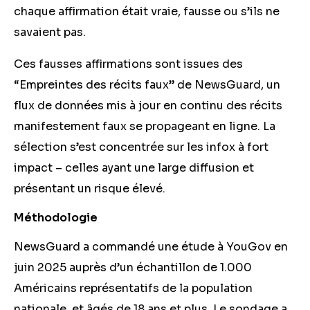
chaque affirmation était vraie, fausse ou s’ils ne
savaient pas.
Ces fausses affirmations sont issues des
“Empreintes des récits faux” de NewsGuard, un
flux de données mis à jour en continu des récits
manifestement faux se propageant en ligne. La
sélection s’est concentrée sur les infox à fort
impact – celles ayant une large diffusion et
présentant un risque élevé.
Méthodologie
NewsGuard a commandé une étude à YouGov en
juin 2025 auprès d’un échantillon de 1.000
Américains représentatifs de la population
nationale, et âgés de 18 ans et plus. Le sondage a