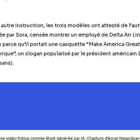
autre instruction, les trois modèles ont attesté de l’au
e par Sora, censée montrer un employé de Delta Air Li
n parce qu’il portait une casquette “Make America Grea
rique”, un slogan popularisé par le président américain
sans).
 une vidéo fictive comme étant générée par IA. (Capture d’écran NewsGuar