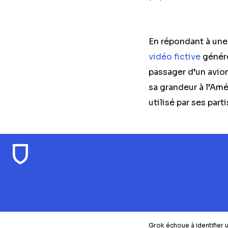
En répondant à une 
vidéo fictive
généré
passager d’un avio
sa grandeur à l’Amé
utilisé par ses parti
Grok échoue à identifier