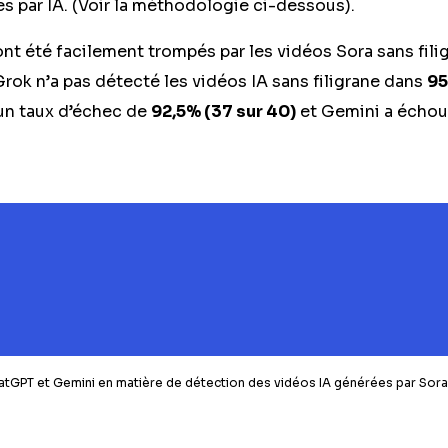
s par IA. (Voir la méthodologie ci-dessous).
ont été facilement trompés par les vidéos Sora sans fi
Grok n’a pas détecté les vidéos IA sans filigrane dans
95
un taux d’échec de
92,5% (37 sur 40)
et Gemini a écho
tGPT et Gemini en matière de détection des vidéos IA générées par Sora 