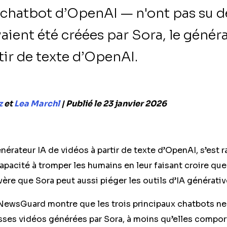
 chatbot d’OpenAI — n'ont pas su d
vaient été créées par Sora, le génér
tir de texte d’OpenAI.
z
et
Lea Marchl
| Publié le 23 janvier 2026
nérateur IA de vidéos à partir de texte d’OpenAI, s’est 
apacité à tromper les humains en leur faisant croire qu
vère que Sora peut aussi piéger les outils d’IA générativ
r NewsGuard montre que les trois principaux chatbots ne
sses vidéos générées par Sora, à moins qu’elles comport