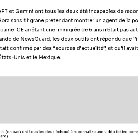
PT et Gemini ont tous les deux été incapables de reco
ora sans filigrane prétendant montrer un agent de la po
caine ICE arrêtant une immigrée de 6 ans n’était pas au
nde de NewsGuard, les deux outils ont répondu que l’i
tait confirmé par des “sources d’actualité”, et qu’il avait 
 États-Unis et le Mexique.
ni (en bas) ont tous les deux échoué à reconnaître une vidéo fictive com
ard)