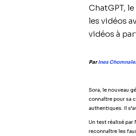
ChatGPT, le
les vidéos a
vidéos à par
Par
Ines Chomnale
Sora, le nouveau gé
connaître pour sa c
authentiques. Il s’a
Un test réalisé pa
reconnaître les fau