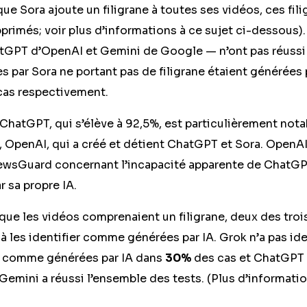
que Sora ajoute un filigrane à toutes ses vidéos, ces fil
primés; voir plus d’informations à ce sujet ci-dessous).
tGPT d’OpenAI et Gemini de Google — n’ont pas réussi
 par Sora ne portant pas de filigrane étaient générées
as respectivement.
ChatGPT, qui s’élève à 92,5%, est particulièrement nota
, OpenAI, qui a créé et détient ChatGPT et Sora. OpenAI
wsGuard concernant l’incapacité apparente de ChatGPT 
 sa propre IA.
que les vidéos comprenaient un filigrane, deux des troi
à les identifier comme générées par IA. Grok n’a pas ide
ne comme générées par IA dans
30%
des cas et ChatGPT
Gemini a réussi l’ensemble des tests. (Plus d’informati