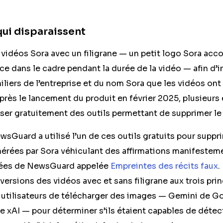
qui disparaissent
vidéos Sora avec un filigrane — un petit logo Sora a
ce dans le cadre pendant la durée de la vidéo — afin d’
miliers de l’entreprise et du nom Sora que les vidéos on
après le lancement du produit en février 2025, plusieurs
r gratuitement des outils permettant de supprimer le f
wsGuard a utilisé l’un de ces outils gratuits pour suppri
érées par Sora véhiculant des affirmations manifestem
nées de NewsGuard appelée
Empreintes des récits faux
.
versions des vidéos avec et sans filigrane aux trois pri
 utilisateurs de télécharger des images — Gemini de 
 xAI — pour déterminer s’ils étaient capables de détec