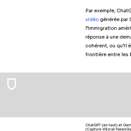
Par exemple, ChatG
vidéo
générée par S
l’immigration améri
réponse à une dema
cohérent, ou qu’il é
frontière entre les
ChatGPT (en haut) et Gemi
(Capture d’écran NewsGu