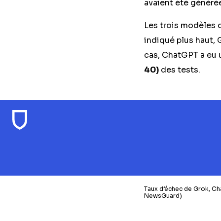
avaient été générée
Les trois modèles 
indiqué plus haut, 
cas, ChatGPT a eu 
40)
des tests.
Taux d’échec de Grok, Cha
NewsGuard)