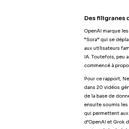
Des filigranes 
OpenAI marque les 
“Sora” qui se dépla
aux utilisateurs fa
IA. Toutefois, peu 
commencé à propose
Pour ce rapport, Ne
dans 20 vidéos gén
de la base de don
ensuite soumis les 
qui permettent aux
d’OpenAI et Grok de