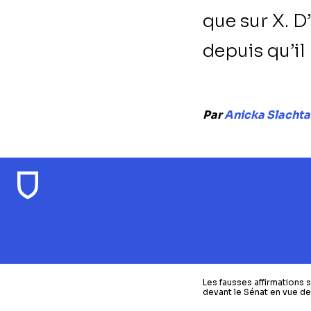
que sur X. D
depuis qu’i
Par
Anicka Slachta
Les fausses affirmations s
devant le Sénat en vue de