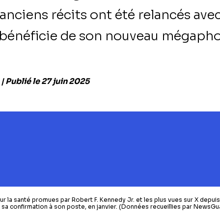
’anciens récits ont été relancés ave
l bénéficie de son nouveau mégaph
| Publié le 27 juin 2025
ur la santé promues par Robert F. Kennedy Jr. et les plus vues sur X depui
 sa confirmation à son poste, en janvier. (Données recueillies par NewsGu