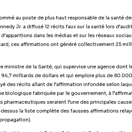
 nommé au poste de plus haut responsable de la santé de
ennedy Jr. a diffusé 12 récits faux sur la santé lors d’audi
d’apparitions dans les médias et sur les réseaux sociau
rd, ces affirmations ont généré collectivement 25 mill
e ministre de la Santé, qui supervise une agence dont l
 94,7 milliards de dollars et qui emploie plus de 80.00
ayé des récits allant de l’affirmation infondée selon laqu
e biologique fabriquée par le gouvernement, à l’affirma
its pharmaceutiques seraient l’une des principales caus
i-dessus la liste complète des fausses affirmations relay
 propagation).