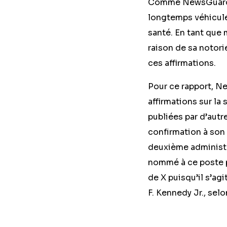
Comme NewsGua
longtemps véhiculé 
santé. En tant que m
raison de sa notori
ces affirmations.
Pour ce rapport, Ne
affirmations sur la
publiées par d’autr
confirmation à son 
deuxième administra
nommé à ce poste p
de X puisqu’il s’ag
F. Kennedy Jr., selo