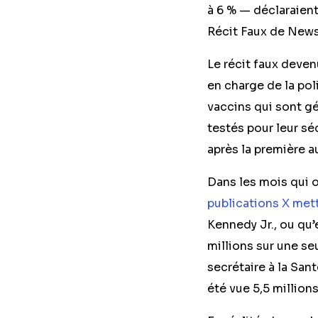
à 6 % — déclaraient
Récit Faux de New
Le récit faux devenu
en charge de la pol
vaccins qui sont g
testés pour leur s
après la première a
Dans les mois qui o
publications X
mett
Kennedy Jr., ou qu’
millions sur une se
secrétaire à la San
été vue 5,5 millions