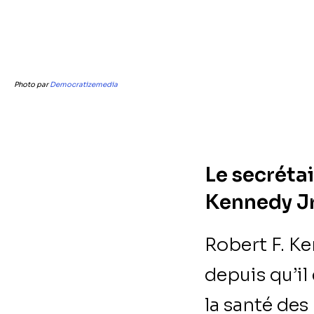
Photo par
Democratizemedia
Le secrétai
Kennedy Jr
Robert F. Ken
depuis qu’il
la santé des