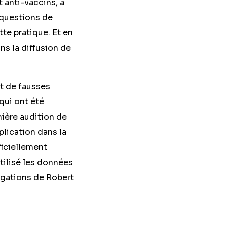
t anti-vaccins, a
 questions de
tte pratique. Et en
ns la diffusion de
nt de fausses
 qui ont été
mière audition de
plication dans la
ficiellement
ilisé les données
légations de Robert