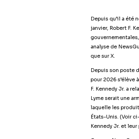
Depuis qu’il a été
janvier, Robert F. K
gouvernementales, 
analyse de NewsGua
que sur X.
Depuis son poste d
pour 2026 s’élève à
F. Kennedy Jr. a rel
Lyme serait une arm
laquelle les produ
États-Unis. (Voir c
Kennedy Jr. et leur