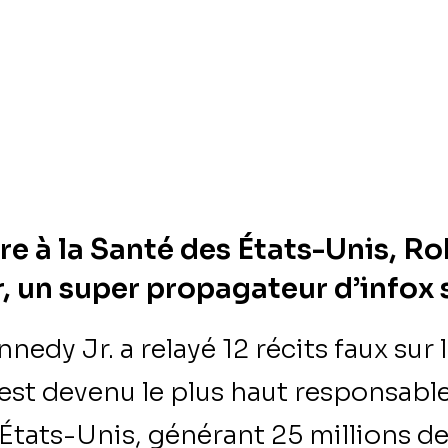
re à la Santé des États-Unis, Ro
, un super propagateur d’infox s
nedy Jr. a relayé 12 récits faux sur 
 est devenu le plus haut responsabl
 États-Unis, générant 25 millions de