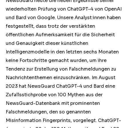
NewsGuard heute die neuen Ergebnisse seiner
wiederholten Prüfung von ChatGPT-4 von OpenAI
und Bard von Google. Unsere Analyst:innen haben
festgestellt, dass trotz der verstärkten
öffentlichen Aufmerksamkeit für die Sicherheit
und Genauigkeit dieser künstlichen
Intelligenzmodelle in den letzten sechs Monaten
keine Fortschritte gemacht wurden, um ihre
Tendenz zur Erstellung von Falschmeldungen zu
Nachrichtenthemen einzuschränken. Im August
2023 hat NewsGuard ChatGPT-4 und Bard eine
Zufallsstichprobe von 100 Mythen aus der
NewsGuard-Datenbank mit prominenten
Falschmeldungen, den so genannten
Misinformation Fingerprints, vorgelegt. ChatGPT-