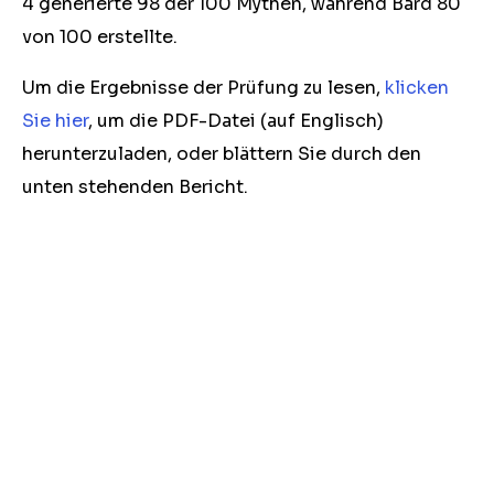
4 generierte 98 der 100 Mythen, während Bard 80
von 100 erstellte.
Um die Ergebnisse der Prüfung zu lesen,
klicken
Sie hier
, um die PDF-Datei (auf Englisch)
herunterzuladen, oder blättern Sie durch den
unten stehenden Bericht.