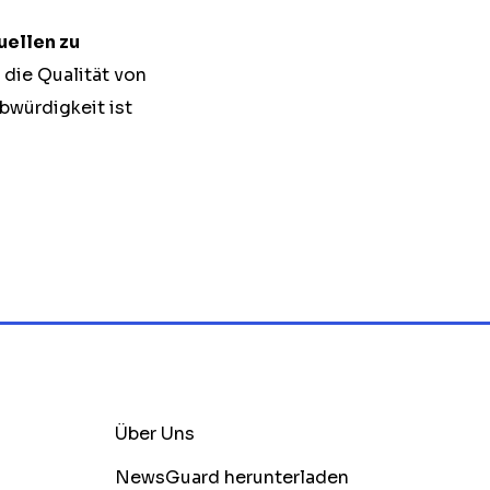
uellen zu
 die Qualität von
bwürdigkeit ist
Über Uns
NewsGuard herunterladen