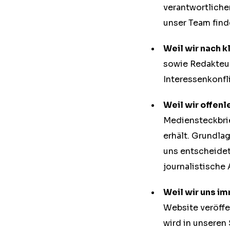
verantwortliche
unser Team find
Weil wir nach k
sowie Redakteur
Interessenkonfli
Weil wir offen
Mediensteckbrie
erhält. Grundla
uns entscheidet
journalistische 
Weil wir uns i
Website veröffe
wird in unseren