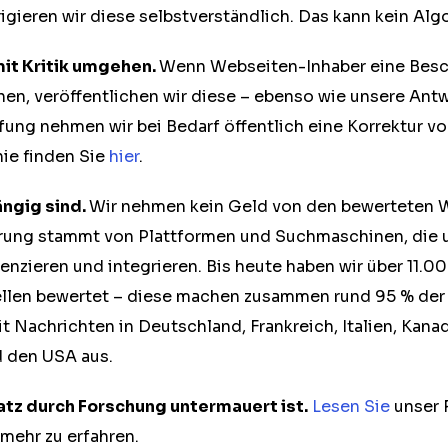
igieren wir diese selbstverständlich. Das kann kein Alg
mit Kritik umgehen.
Wenn Webseiten-Inhaber eine Besc
chen, veröffentlichen wir diese – ebenso wie unsere Ant
fung nehmen wir bei Bedarf öffentlich eine Korrektur vo
nie finden Sie
hier
.
ängig sind.
Wir nehmen kein Geld von den bewerteten W
erung stammt von Plattformen und Suchmaschinen, die 
enzieren und integrieren. Bis heute haben wir über 11.0
llen bewertet – diese machen zusammen rund 95 % der
t Nachrichten in Deutschland, Frankreich, Italien, Kanad
 den USA aus.
atz durch Forschung untermauert ist.
Lesen Sie
unser 
mehr zu erfahren.