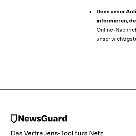
Denn unser Anl
informieren, d
Online-Nachrich
unser wichtigste
Das Vertrauens-Tool fürs Netz