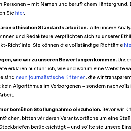
n Personen – mit Namen und beruflichem Hintergrund. E
en Sie
hier
.
laren ethischen Standards arbeiten.
Alle unsere Analy
innen und Redakteure verpflichten sich zu unserer Ethi
kt-Richtlinie. Sie können die vollständige Richtlinie
hie
legen, wie wir zu unseren Bewertungen kommen.
Unse
fe erklären ausführlich, wie und warum eine Website 
ge sind
neun journalistische Kriterien
, die wir transpare
 kein Algorithmus im Verborgenen – sondern nachvollz
Arbeit.
mmer bemühen Stellungnahme einzuholen.
Bevor wir Kri
ntlichen, bitten wir deren Verantwortliche um eine Ste
 Steckbriefen berücksichtigt – und sollte sie unsere Ei