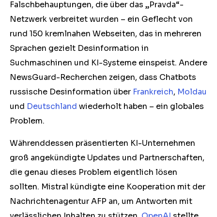
Falschbehauptungen, die über das „Pravda“-
Netzwerk verbreitet wurden – ein Geflecht von
rund 150 kremlnahen Webseiten, das in mehreren
Sprachen gezielt Desinformation in
Suchmaschinen und KI-Systeme einspeist. Andere
NewsGuard-Recherchen zeigen, dass Chatbots
russische Desinformation über
Frankreich
,
Moldau
und
Deutschland
wiederholt haben – ein globales
Problem.
Währenddessen präsentierten KI-Unternehmen
groß angekündigte Updates und Partnerschaften,
die genau dieses Problem eigentlich lösen
sollten. Mistral kündigte eine Kooperation mit der
Nachrichtenagentur AFP an, um Antworten mit
verlässlichen Inhalten zu stützen.
OpenAI
stellte