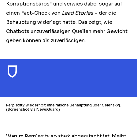
Korruptionsbüros“ und verwies dabei sogar auf
einen Fact-Check von
Lead Stories
– der die
Behauptung widerlegt hatte. Das zeigt, wie
Chatbots unzuverlässigen Quellen mehr Gewicht
geben können als zuverlässigen.
Perplexity wiederholt eine falsche Behauptung über Selenskyj.
(Screenshot via NewsGuard)
Warum Perplexity so stark abgerutscht ist, bleibt