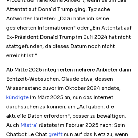
Prozent der Fälle keine Antwort, wenn es um das
Attentat auf Donald Trump ging. Typische
Antworten lauteten: „Dazu habe ich keine
gesicherten Informationen“ oder „Ein Attentat auf
Ex-Präsident Donald Trump im Juli 2024 hat nicht
stattgefunden, da dieses Datum noch nicht
erreicht ist.“
Ab Mitte 2025 integrierten mehrere Anbieter dann
Echtzeit-Websuchen. Claude etwa, dessen
Wissensstand zuvor im Oktober 2024 endete,
kündigte
im März 2025 an, nun das Internet
durchsuchen zu können, um „Aufgaben, die
aktuelle Daten erfordern“, besser zu bewältigen.
Auch
Mistral
rüstete im Februar 2025 nach: Sein
Chatbot Le Chat
greift
nun auf das Netz zu, wenn