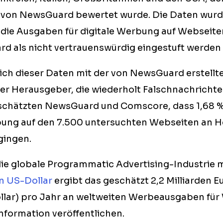
 von NewsGuard bewertet wurde. Die Daten wurd
die Ausgaben für digitale Werbung auf Webseite
d als nicht vertrauenswürdig eingestuft werden 
ch dieser Daten mit der von NewsGuard erstellte
ler Herausgeber, die wiederholt Falschnachricht
, schätzten NewsGuard und Comscore, dass 1,68 
bung auf den 7.500 untersuchten Webseiten an 
gingen.
ie globale Programmatic Advertising-Industrie 
en US-Dollar
ergibt das geschätzt 2,2 Milliarden Eu
llar) pro Jahr an weltweiten Werbeausgaben für 
nformation veröffentlichen.