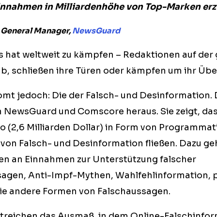
innahmen in Milliardenhöhe von Top-Marken erz
General Manager,
NewsGuard
 hat weltweit zu kämpfen – Redaktionen auf der
b, schließen ihre Türen oder kämpfen um ihr Übe
mt jedoch: Die der Falsch- und Desinformation. 
 NewsGuard und Comscore heraus. Sie zeigt, das
ro (2,6 Milliarden Dollar) in Form von Programmat
von Falsch- und Desinformation fließen. Dazu g
en an Einnahmen zur Unterstützung falscher
agen, Anti-Impf-Mythen, Wahlfehlinformation, p
e andere Formen von Falschaussagen.
streichen das Ausmaß, in dem Online-Falschinfo