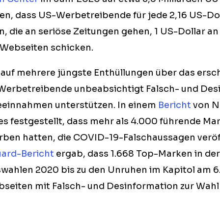
eßen, dass US-Werbetreibende für jede 2,16 US-Dol
die an seriöse Zeitungen gehen, 1 US-Dollar an
Webseiten schicken.
t auf mehrere jüngste Enthüllungen über das ers
Werbetreibende unbeabsichtigt Falsch- und Des
eeinnahmen unterstützen. In einem
Bericht
von N
s festgestellt, dass mehr als 4.000 führende Ma
ben hatten, die COVID-19-Falschaussagen veröff
ard-Bericht
ergab, dass 1.668 Top-Marken in der
wahlen 2020 bis zu den Unruhen im Kapitol am 6
seiten mit Falsch- und Desinformation zur Wahl