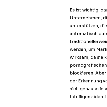
Es ist wichtig, 
Unternehmen, di
unterstützen, die
automatisch durc
traditionellerwe
werden, um Mark
wirksam, da sie 
pornografischen,
blockieren. Aber
der Erkennung vo
sich genauso les
Intelligenz ident