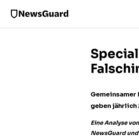
Special
Falsch
Gemeinsamer B
geben jährlich
Eine Analyse vo
NewsGuard und C