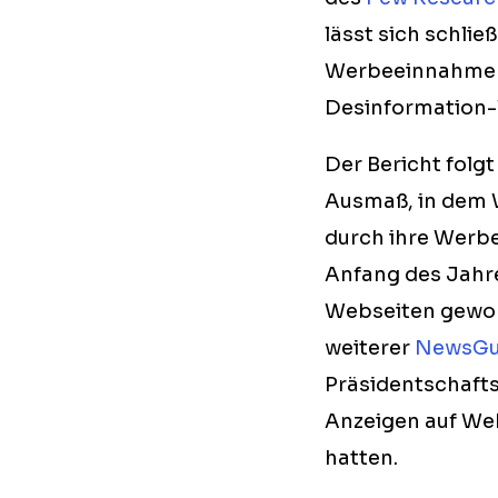
lässt sich schli
Werbeeinnahmen, 
Desinformation-
Der Bericht folg
Ausmaß, in dem 
durch ihre Werb
Anfang des Jahre
Webseiten gewor
weiterer
NewsGu
Präsidentschafts
Anzeigen auf Web
hatten.