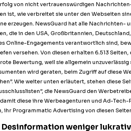
Erfolg von nicht vertrauenswürdigen Nachrichten
n ist, wie verbreitet sie unter den Webseiten sin
ne erzeugen. NewsGuard hat alle Nachrichten- 
en, die in den USA, Großbritannien, Deutschland
 des Online-Engagements verantwortlich sind, bew
en versehen. Von diesen erhalten 6.513 Seiten, d
ote Bewertung, weil sie allgemein unzuverlässig 
menten wird geraten, beim Zugriff auf diese We
en”. Wie weiter unten erläutert, stehen diese Sei
Ausschlusslisten”, die NewsGuard den Werbetreib
, damit diese ihre Werbeagenturen und Ad-Tech-
 ihr Programmatic Advertising von diesen Seite
d Desinformation weniger lukrati