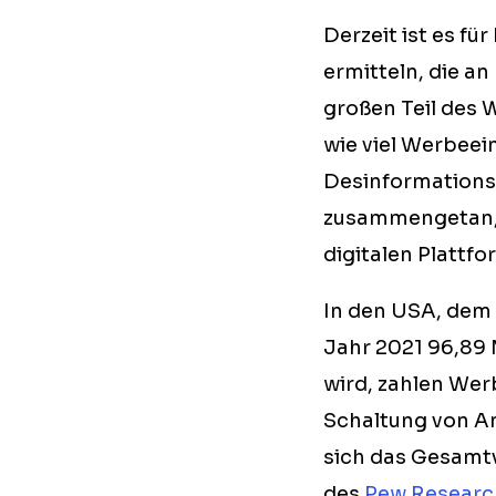
Derzeit ist es f
ermitteln, die an
großen Teil des 
wie viel Werbeei
Desinformations
zusammengetan, 
digitalen Plattf
In den USA, dem
Jahr 2021 96,89 
wird, zahlen Werb
Schaltung von An
sich das Gesamtv
des
Pew Researc