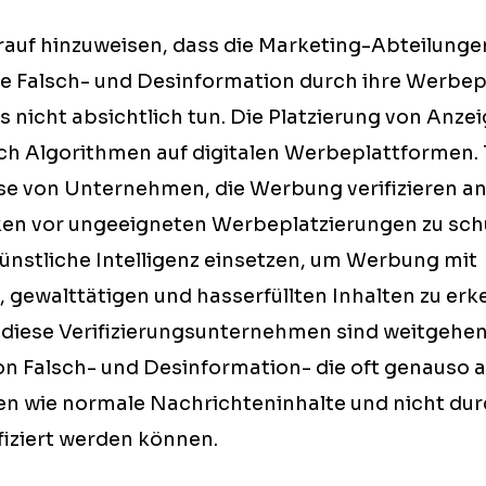
darauf hinzuweisen, dass die Marketing-Abteilunge
e Falsch- und Desinformation durch ihre Werbep
s nicht absichtlich tun. Die Platzierung von Anzei
h Algorithmen auf digitalen Werbeplattformen. T
ise von Unternehmen, die Werbung verifizieren 
en vor ungeeigneten Werbeplatzierungen zu schü
künstliche Intelligenz einsetzen, um Werbung mit
 gewalttätigen und hasserfüllten Inhalten zu er
 diese Verifizierungsunternehmen sind weitgehend
n Falsch- und Desinformation- die oft genauso 
en wie normale Nachrichteninhalte und nicht dur
ifiziert werden können.