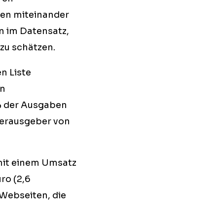
en miteinander
n im Datensatz,
zu schätzen.
n Liste
en
% der Ausgaben
Herausgeber von
mit einem Umsatz
ro (2,6
Webseiten, die