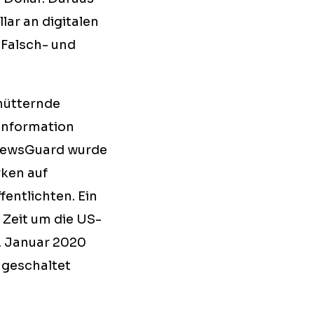
lar an digitalen
 Falsch- und
chütternde
information
ewsGuard wurde
rken auf
entlichten. Ein
 Zeit um die US-
. Januar 2020
 geschaltet