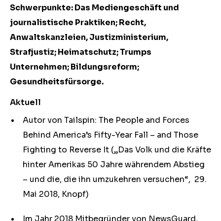
Schwerpunkte: Das Mediengeschäft und
journalistische Praktiken; Recht,
Anwaltskanzleien, Justizministerium,
Strafjustiz; Heimatschutz; Trumps
Unternehmen; Bildungsreform;
Gesundheitsfürsorge.
Aktuell
Autor von Tailspin: The People and Forces
Behind America’s Fifty-Year Fall – and Those
Fighting to Reverse It („Das Volk und die Kräfte
hinter Amerikas 50 Jahre währendem Abstieg
– und die, die ihn umzukehren versuchen“, 29.
Mai 2018, Knopf)
Im Jahr 2018 Mitbegründer von NewsGuard,