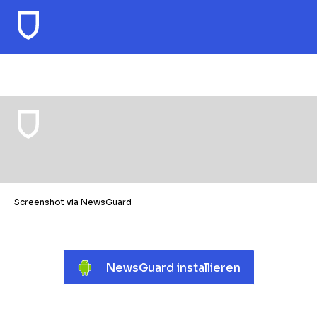
Screenshot via NewsGuard
NewsGuard installieren