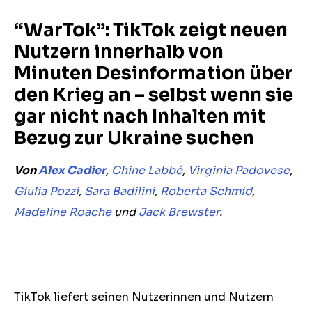
“WarTok”: TikTok zeigt neuen
Nutzern innerhalb von
Minuten Desinformation über
den Krieg an – selbst wenn sie
gar nicht nach Inhalten mit
Bezug zur Ukraine suchen
Von
Alex Cadier
,
Chine Labbé
,
Virginia Padovese
,
Giulia Pozzi
,
Sara Badilini
,
Roberta Schmid
,
Madeline Roache
und
Jack Brewster
.
TikTok liefert seinen Nutzerinnen und Nutzern