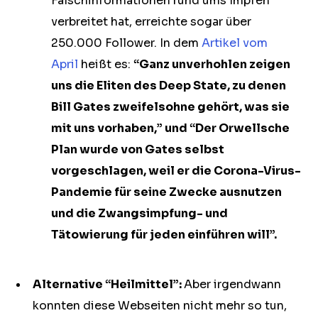
Falschinformationen rund ums Impfen
verbreitet hat, erreichte sogar über
250.000 Follower. In dem
Artikel vom
April
heißt es:
“Ganz unverhohlen zeigen
uns die Eliten des Deep State, zu denen
Bill Gates zweifelsohne gehört, was sie
mit uns vorhaben,” und “Der Orwellsche
Plan wurde von Gates selbst
vorgeschlagen, weil er die Corona-Virus-
Pandemie für seine Zwecke ausnutzen
und die Zwangsimpfung- und
Tätowierung für jeden einführen will”.
Alternative “Heilmittel”:
Aber irgendwann
konnten diese Webseiten nicht mehr so tun,