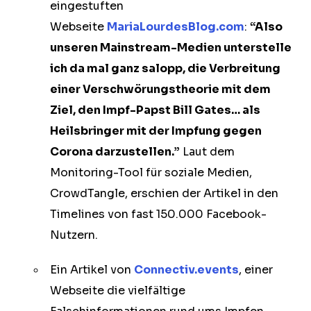
eingestuften
Webseite
MariaLourdesBlog.com
:
“Also
unseren Mainstream-Medien unterstelle
ich da mal ganz salopp, die Verbreitung
einer Verschwörungstheorie mit dem
Ziel, den Impf-Papst Bill Gates… als
Heilsbringer mit der Impfung gegen
Corona darzustellen.”
Laut dem
Monitoring-Tool für soziale Medien,
CrowdTangle, erschien der Artikel in den
Timelines von fast 150.000 Facebook-
Nutzern.
Ein Artikel von
Connectiv.events
, einer
Webseite die vielfältige