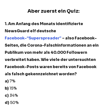
Aber zuerst ein Quiz:
1. Am Anfang des Monats identifizierte
NewsGuard elf deutsche
Facebook-“Superspreader”
– also Facebook-
Seiten, die Corona-Falschinformationen an ein
Publikum von mehr als 40.000 Followern
verbreitet haben. Wie viele der untersuchten
Facebook-Posts waren bereits von Facebook
als falsch gekennzeichnet worden?
a)
7%
b)
15%
c)
34%
d)
50%