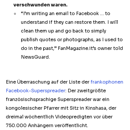
verschwunden waren.
“I’m writing an email to Facebook … to
understand if they can restore them. I will
clean them up and go back to simply
publish quotes or photographs, as I used to
do in the past,” FanMagazine.it’s owner told
NewsGuard.
Eine Überraschung auf der Liste der
frankophonen
Facebook-Superspreader
: Der zweitgrößte
französischsprachige Superspreader war ein
kongolesischer Pfarrer mit Sitz in Kinshasa, der
dreimal wöchentlich Videopredigten vor über
750.000 Anhängern veröffentlicht.