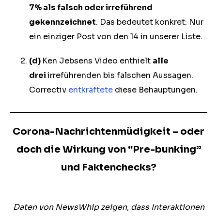
7% als falsch oder irreführend
gekennzeichnet
. Das bedeutet konkret: Nur
ein einziger Post von den 14 in unserer Liste.
(d)
Ken Jebsens Video enthielt
alle
drei
irreführenden bis falschen Aussagen.
Correctiv
entkräftete
diese Behauptungen.
Corona-Nachrichtenmüdigkeit – oder
doch die Wirkung von “Pre-bunking”
und Faktenchecks?
Daten von NewsWhip zeigen, dass Interaktionen