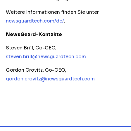
Weitere Informationen finden Sie unter
newsguardtech.com/de/
.
NewsGuard-Kontakte
Steven Brill, Co-CEO,
steven.brill@newsguardtech.com
Gordon Crovitz, Co-CEO,
gordon.crovitz@newsguardtech.com