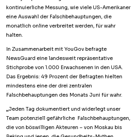
kontinuierliche Messung, wie viele US-Amerikaner
eine Auswahl der Falschbehauptungen, die
monatlich online verbreitet werden, für wahr
halten.
In Zusammenarbeit mit YouGov befragte
NewsGuard eine landesweit repräsentative
Stichprobe von 1.000 Erwachsenen in den USA.
Das Ergebnis: 49 Prozent der Befragten hielten
mindestens eine der drei zentralen
Falschbehauptungen des Monats Juni für wahr.
„Jeden Tag dokumentiert und widerlegt unser
Team potenziell gefährliche Falschbehauptungen,
die von böswilligen Akteuren – von Moskau bis
Peking und jenen, die Gesundheits-Mythen