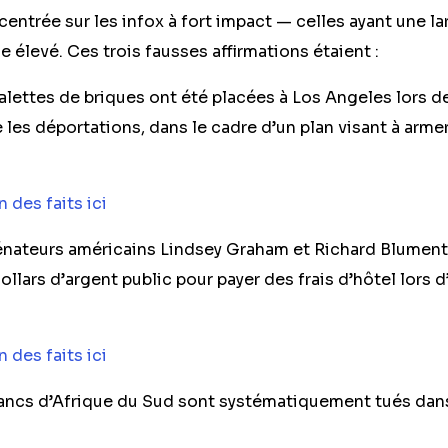
centrée sur les infox à fort impact — celles ayant une lar
e élevé. Ces trois fausses affirmations étaient :
lettes de briques ont été placées à Los Angeles lors d
 les déportations, dans le cadre d’un plan visant à arme
n des faits ici
nateurs américains Lindsey Graham et Richard Blument
llars d’argent public pour payer des frais d’hôtel lors 
n des faits ici
ancs d’Afrique du Sud sont systématiquement tués dans