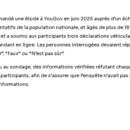
ndé une étude à YouGov en juin 2025 auprès d’un écha
tatifs de la population nationale, et âgés de plus de 18
e et a soumis aux participants trois déclarations véhicul
pandant en ligne. Les personnes interrogées devaient r
i”, “Faux” ou “N’est pas sûr”.
u au sondage, des informations vérifiées réfutant chaqu
participants, afin de s’assurer que l’enquête n’avait pa
nformations.