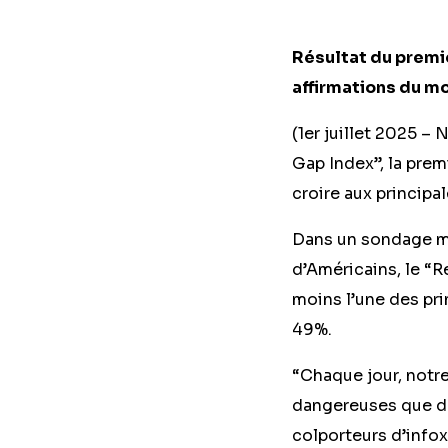
Résultat du premi
affirmations du mo
(1er juillet 2025 
Gap Index”, la pre
croire aux principa
Dans un sondage me
d’Américains, le “R
moins l’une des pri
49%.
“Chaque jour, notre
dangereuses que de
colporteurs d’infox