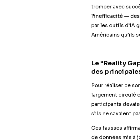
tromper avec succès
l’inefficacité — d
par les outils d’IA
Américains qu’ils s
Le “Reality Gap
des principale
Pour réaliser ce s
largement circulé e
participants devaie
s’ils ne savaient pa
Ces fausses affirm
de données mis à j