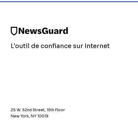
L'outil de confiance sur Internet
25 W. 52nd Street, 15th Floor
New York, NY 10019