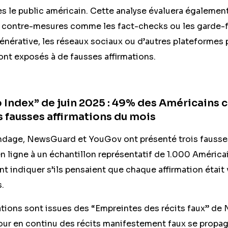
 le public américain. Cette analyse évaluera également 
es contre-mesures comme les fact-checks ou les garde-
 générative, les réseaux sociaux ou d’autres plateformes 
ont exposés à de fausses affirmations.
 Index” de juin 2025 : 49% des Américains c
s fausses affirmations du mois
ondage, NewsGuard et YouGov ont présenté trois fausses
n ligne à un échantillon représentatif de 1.000 América
nt indiquer s’ils pensaient que chaque affirmation était 
s.
ations sont issues des “Empreintes des récits faux” de
our en continu des récits manifestement faux se propage