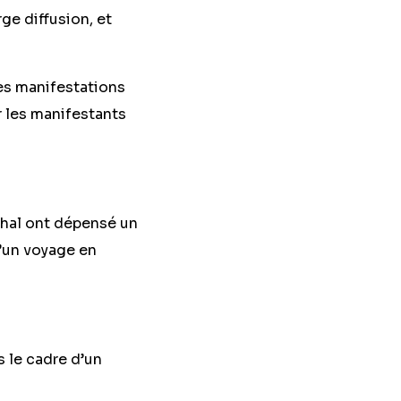
ge diffusion, et
es manifestations
r les manifestants
hal ont dépensé un
d’un voyage en
 le cadre d’un