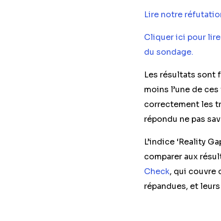
Lire notre réfutatio
Cliquer ici pour lir
du sondage.
Les résultats sont 
moins l’une de ces 
correctement les tr
répondu ne pas savo
L’indice ‘Reality G
comparer aux résu
Check
, qui couvre
répandues, et leurs