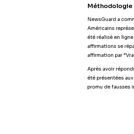
Méthodologie
NewsGuard a comma
Américains représen
été réalisé en lign
affirmations se ré
affirmation par “Vra
Après avoir répond
été présentées aux 
promu de fausses i