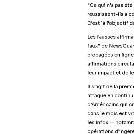
“Ce qui n’a pas été 
réussissent-ils à c
C’est là l’objectif d
Les fausses affirma
faux” de NewsGuard
propagées en ligne.
affirmations circula
leur impact et de l
Il s’agit de la prem
attaque en continu s
d’Américains qui cr
dans le mois est vr
les infox — notamm
opérations d’ingére