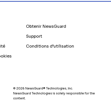
Obtenir NewsGuard
Support
ité
Conditions d’utilisation
ookies
© 2026 NewsGuard® Technologies, Inc.
NewsGuard Technologies is solely responsible for the
content.