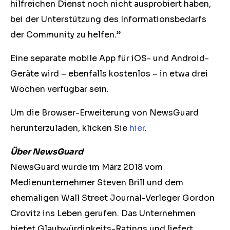
hilfreichen Dienst noch nicht ausprobiert haben,
bei der Unterstützung des Informationsbedarfs
der Community zu helfen.”
Eine separate mobile App für iOS- und Android-
Geräte wird – ebenfalls kostenlos – in etwa drei
Wochen verfügbar sein.
Um die Browser-Erweiterung von NewsGuard
herunterzuladen, klicken Sie
hier
.
Über NewsGuard
NewsGuard wurde im März 2018 vom
Medienunternehmer Steven Brill und dem
ehemaligen Wall Street Journal-Verleger Gordon
Crovitz ins Leben gerufen. Das Unternehmen
bietet Glaubwürdigkeits-Ratings und liefert