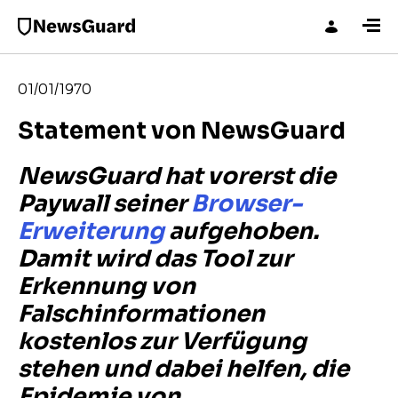
01/01/1970
Statement von NewsGuard
NewsGuard hat vorerst die
Paywall seiner
Browser-
Erweiterung
aufgehoben.
Damit wird das Tool zur
Erkennung von
Falschinformationen
kostenlos zur Verfügung
stehen und dabei helfen, die
Epidemie von