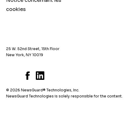
Notice concernant les
cookies
25 W. 52nd Street, 15th Floor
New York, NY 10019
© 2026 NewsGuard® Technologies, Inc.
NewsGuard Technologies is solely responsible for the content.