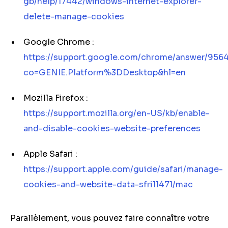
gb/help/17442/windows-internet-explorer-
delete-manage-cookies
Google Chrome :
https://support.google.com/chrome/answer/956
co=GENIE.Platform%3DDesktop&hl=en
Mozilla Firefox :
https://support.mozilla.org/en-US/kb/enable-
and-disable-cookies-website-preferences
Apple Safari :
https://support.apple.com/guide/safari/manage-
cookies-and-website-data-sfri11471/mac
Parallèlement, vous pouvez faire connaître votre