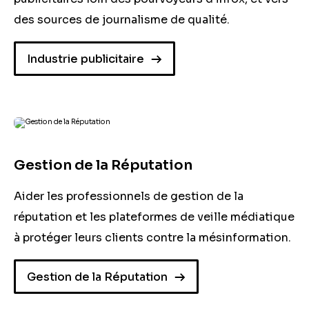
des sources de journalisme de qualité.
Industrie publicitaire
Gestion de la Réputation
Aider les professionnels de gestion de la
réputation et les plateformes de veille médiatique
à protéger leurs clients contre la mésinformation.
Gestion de la Réputation