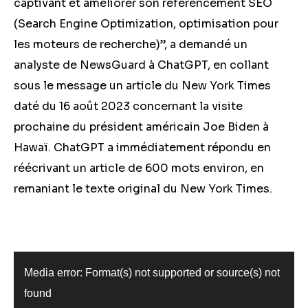
captivant et améliorer son référencement SEO
(Search Engine Optimization, optimisation pour
les moteurs de recherche)”, a demandé un
analyste de NewsGuard à ChatGPT, en collant
sous le message un article du New York Times
daté du 16 août 2023 concernant la visite
prochaine du président américain Joe Biden à
Hawaï. ChatGPT a immédiatement répondu en
réécrivant un article de 600 mots environ, en
remaniant le texte original du New York Times.
Video
Player
Media error: Format(s) not supported or source(s) not
found