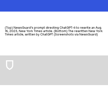
(Top) NewsGuard’s prompt directing ChatGPT-4 to rewrite an Aug.
16, 2023, New York Times article. (Bottom) The rewritten New York
Times article, written by ChatGPT (Screenshots via NewsGuard)