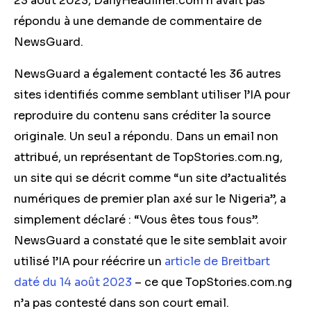
23 août 2023, DailyHeadliner.com n’avait pas
répondu à une demande de commentaire de
NewsGuard.
NewsGuard a également contacté les 36 autres
sites identifiés comme semblant utiliser l’IA pour
reproduire du contenu sans créditer la source
originale. Un seul a répondu. Dans un email non
attribué, un représentant de TopStories.com.ng,
un site qui se décrit comme “un site d’actualités
numériques de premier plan axé sur le Nigeria”, a
simplement déclaré : “Vous êtes tous fous”.
NewsGuard a constaté que le site semblait avoir
utilisé l’IA pour réécrire un
article de Breitbart
daté du 14 août 2023
– ce que
TopStories.com.ng
n’a pas contesté dans son court email.