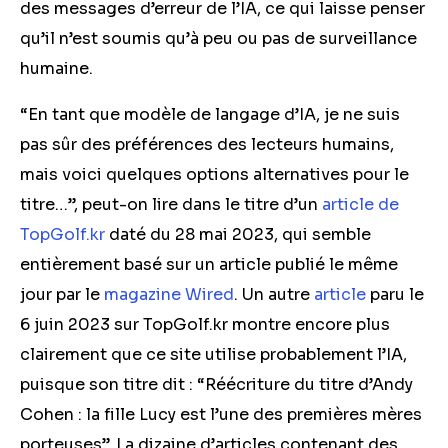
des messages d’erreur de l’IA, ce qui laisse penser
qu’il n’est soumis qu’à peu ou pas de surveillance
humaine.
“En tant que modèle de langage d’IA, je ne suis
pas sûr des préférences des lecteurs humains,
mais voici quelques options alternatives pour le
titre…”, peut-on lire dans le titre d’un
article de
TopGolf.kr
daté du 28 mai 2023, qui semble
entièrement basé sur un article publié le même
jour par le
magazine Wired
. Un autre
article
paru le
6 juin 2023 sur TopGolf.kr montre encore plus
clairement que ce site utilise probablement l’IA,
puisque son titre dit : “Réécriture du titre d’Andy
Cohen : la fille Lucy est l’une des premières mères
porteuses”
. La dizaine d’articles contenant des