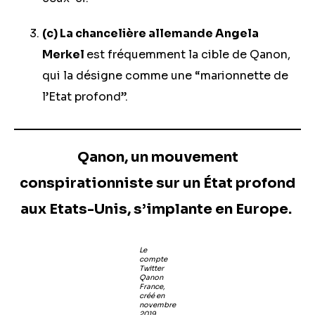
(c) La chancelière allemande Angela
Merkel
est fréquemment la cible de Qanon,
qui la désigne comme une “marionnette de
l’Etat profond”.
Qanon, un mouvement
conspirationniste sur un État profond
aux Etats-Unis, s’implante en Europe.
Le
compte
Twitter
Qanon
France,
créé en
novembre
2019,