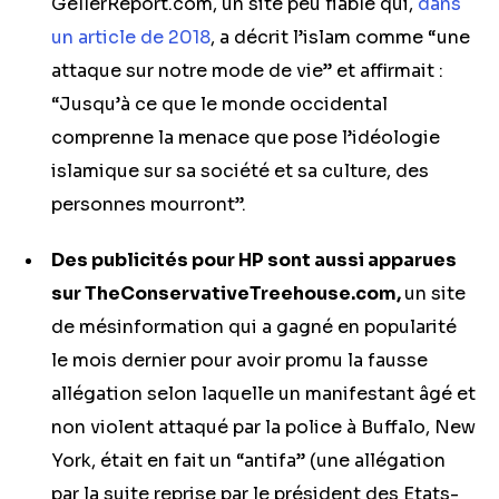
GellerReport.com, un site peu fiable qui,
dans
un article de 2018
, a décrit l’islam comme “une
attaque sur notre mode de vie” et affirmait :
“Jusqu’à ce que le monde occidental
comprenne la menace que pose l’idéologie
islamique sur sa société et sa culture, des
personnes mourront”.
Des publicités pour HP sont aussi apparues
sur TheConservativeTreehouse.com,
un site
de mésinformation qui a gagné en popularité
le mois dernier pour avoir promu la fausse
allégation selon laquelle un manifestant âgé et
non violent attaqué par la police à Buffalo, New
York, était en fait un “antifa” (une allégation
par la suite reprise par le président des Etats-