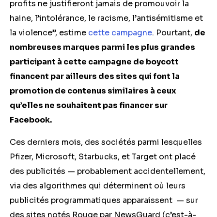
profits ne justifieront jamais de promouvoir la
haine, l’intolérance, le racisme, l’antisémitisme et
la violence”, estime
cette campagne
. Pourtant,
de
nombreuses marques parmi les plus grandes
participant à cette campagne de boycott
financent par ailleurs des sites qui font la
promotion de contenus similaires à ceux
qu’elles ne souhaitent pas financer sur
Facebook.
Ces derniers mois, des sociétés parmi lesquelles
Pfizer, Microsoft, Starbucks, et Target ont placé
des publicités — probablement accidentellement,
via des algorithmes qui déterminent où leurs
publicités programmatiques apparaissent — sur
des sites notés Rouge par NewsGuard (c’est-à-