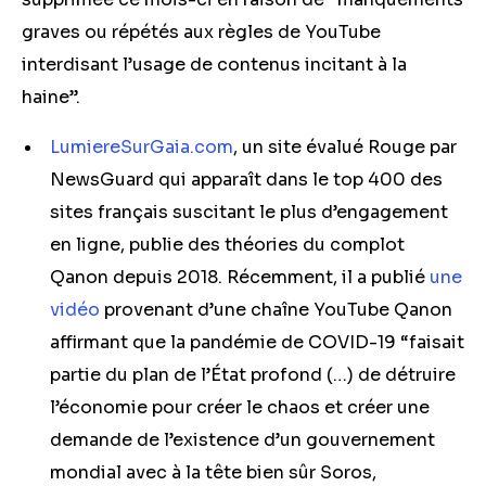
graves ou répétés aux règles de YouTube
interdisant l’usage de contenus incitant à la
haine”.
LumiereSurGaia.com
, un site évalué Rouge par
NewsGuard qui apparaît dans le top 400 des
sites français suscitant le plus d’engagement
en ligne, publie des théories du complot
Qanon depuis 2018. Récemment, il a publié
une
vidéo
provenant d’une chaîne YouTube Qanon
affirmant que la pandémie de COVID-19 “faisait
partie du plan de l’État profond (…) de détruire
l’économie pour créer le chaos et créer une
demande de l’existence d’un gouvernement
mondial avec à la tête bien sûr Soros,