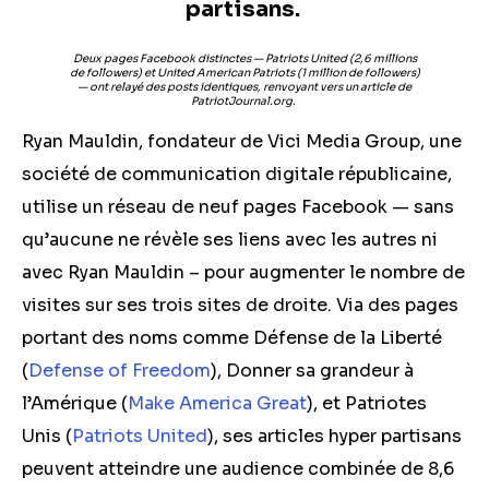
partisans.
Deux pages Facebook distinctes — Patriots United (2,6 millions
de followers) et United American Patriots (1 million de followers)
— ont relayé des posts identiques, renvoyant vers un article de
PatriotJournal.org.
Ryan Mauldin, fondateur de Vici Media Group, une
société de communication digitale républicaine,
utilise un réseau de neuf pages Facebook — sans
qu’aucune ne révèle ses liens avec les autres ni
avec Ryan Mauldin – pour augmenter le nombre de
visites sur ses trois sites de droite. Via des pages
portant des noms comme Défense de la Liberté
(
Defense of Freedom
), Donner sa grandeur à
l’Amérique (
Make America Great
), et Patriotes
Unis (
Patriots United
), ses articles hyper partisans
peuvent atteindre une audience combinée de 8,6