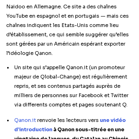
Naidoo en Allemagne. Ce site a des chaînes
YouTube en espagnol et en portugais — mais ces
chaînes indiquent les Etats-Unis comme lieu
d’établissement, ce qui semble suggérer qu’elles
sont gérées par un Américain espérant exporter
l’idéologie Qanon.
Un site qui s’appelle Qanon.it (un promoteur
majeur de Qlobal-Change) est régulièrement
repris, et ses contenus partagés auprès de
milliers de personnes sur Facebook et Twitter
via differents comptes et pages soutenant Q.
Qanon.it
renvoie les lecteurs vers
une vidéo
d’introduction
à Qanon sous-titrée en une
vingtaine de langues, du Catalan au Chinois