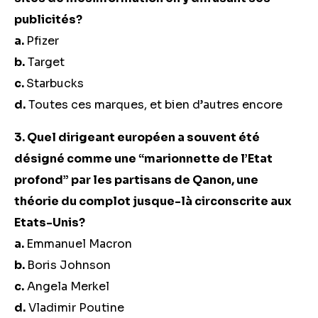
publicités?
a.
Pfizer
b.
Target
c.
Starbucks
d.
Toutes ces marques, et bien d’autres encore
3. Quel dirigeant européen a souvent été
désigné comme une “marionnette de l’Etat
profond” par les partisans de Qanon, une
théorie du complot jusque-là circonscrite aux
Etats-Unis?
a.
Emmanuel Macron
b.
Boris Johnson
c.
Angela Merkel
d.
Vladimir Poutine