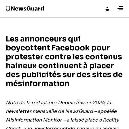
Les annonceurs qui
boycottent Facebook pour
protester contre les contenus
haineux continuent à placer
des publicités sur des sites de
mésinformation
Note de la rédaction : Depuis février 2024, la
newsletter mensuelle de NewsGuard – appelée
Misinformation Monitor – a laissé place à Reality
Check, une newsletter hebdomadaire en anglais,