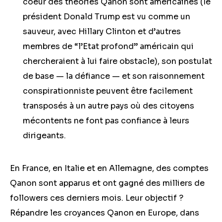
coeur des théories Qanon sont américaines (le
président Donald Trump est vu comme un
sauveur, avec Hillary Clinton et d’autres
membres de “l’Etat profond” américain qui
chercheraient à lui faire obstacle), son postulat
de base — la défiance — et son raisonnement
conspirationniste peuvent être facilement
transposés à un autre pays où des citoyens
mécontents ne font pas confiance à leurs
dirigeants.
En France, en Italie et en Allemagne, des comptes
Qanon sont apparus et ont gagné des milliers de
followers ces derniers mois. Leur objectif ?
Répandre les croyances Qanon en Europe, dans