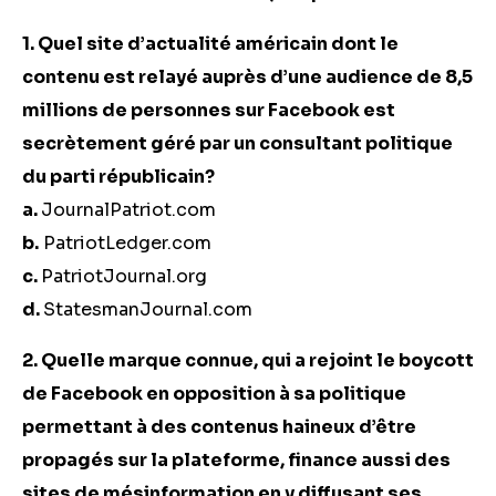
1. Quel site d’actualité américain dont le
contenu est relayé auprès d’une audience de 8,5
millions de personnes sur Facebook est
secrètement géré par un consultant politique
du parti républicain?
a.
JournalPatriot.com
b.
PatriotLedger.com
c.
PatriotJournal.org
d.
StatesmanJournal.com
2. Quelle marque connue, qui a rejoint le boycott
de Facebook en opposition à sa politique
permettant à des contenus haineux d’être
propagés sur la plateforme, finance aussi des
sites de mésinformation en y diffusant ses