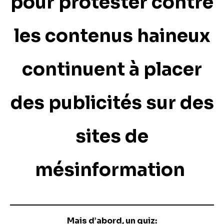
pour protester contre
les contenus haineux
continuent à placer
des publicités sur des
sites de
mésinformation
Mais d’abord, un quiz: