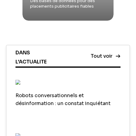
Des bases de données pour des
placements publicitaires fiables
DANS
Tout voir
L'ACTUALITE
Robots conversationnels et
désinformation : un constat inquiétant