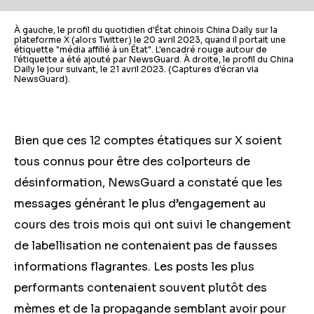
À gauche, le profil du quotidien d'État chinois China Daily sur la
plateforme X (alors Twitter) le 20 avril 2023, quand il portait une
étiquette "média affilié à un État". L'encadré rouge autour de
l'étiquette a été ajouté par NewsGuard. À droite, le profil du China
Daily le jour suivant, le 21 avril 2023. (Captures d'écran via
NewsGuard).
Bien que ces 12 comptes étatiques sur X soient
tous connus pour être des colporteurs de
désinformation, NewsGuard a constaté que les
messages générant le plus d’engagement au
cours des trois mois qui ont suivi le changement
de labellisation ne contenaient pas de fausses
informations flagrantes. Les posts les plus
performants contenaient souvent plutôt des
mèmes et de la propagande semblant avoir pour