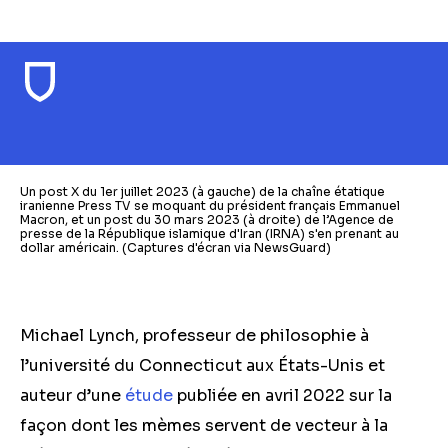
Un post X du 1er juillet 2023 (à gauche) de la chaîne étatique
iranienne Press TV se moquant du président français Emmanuel
Macron, et un post du 30 mars 2023 (à droite) de l’Agence de
presse de la République islamique d'Iran (IRNA) s'en prenant au
dollar américain. (Captures d'écran via NewsGuard)
Michael Lynch, professeur de philosophie à
l’université du Connecticut aux États-Unis et
auteur d’une
étude
publiée en avril 2022 sur la
façon dont les mèmes servent de vecteur à la