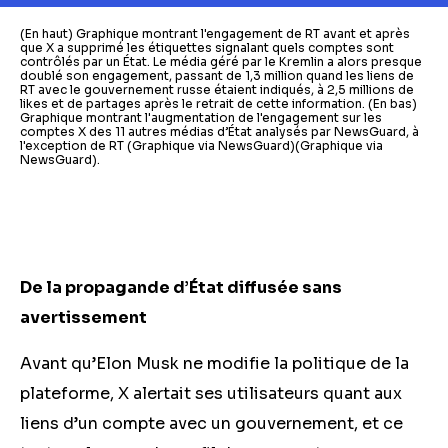
(En haut) Graphique montrant l'engagement de RT avant et après
que X a supprimé les étiquettes signalant quels comptes sont
contrôlés par un État. Le média géré par le Kremlin a alors presque
doublé son engagement, passant de 1,3 million quand les liens de
RT avec le gouvernement russe étaient indiqués, à 2,5 millions de
likes et de partages après le retrait de cette information. (En bas)
Graphique montrant l'augmentation de l'engagement sur les
comptes X des 11 autres médias d’État analysés par NewsGuard, à
l'exception de RT (Graphique via NewsGuard)(Graphique via
NewsGuard).
De la propagande d’État diffusée sans
avertissement
Avant qu’Elon Musk ne modifie la politique de la
plateforme, X alertait ses utilisateurs quant aux
liens d’un compte avec un gouvernement, et ce