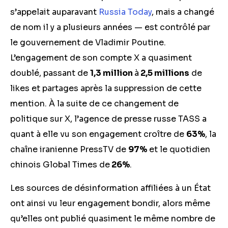
s’appelait auparavant
Russia Today
, mais a changé
de nom il y a plusieurs années — est contrôlé par
le gouvernement de Vladimir Poutine.
L’engagement de son compte X a quasiment
doublé, passant de
1,3 million
à
2,5 millions
de
likes et partages après la suppression de cette
mention. À la suite de ce changement de
politique sur X, l’agence de presse russe TASS a
quant à elle vu son engagement croître de
63%
, la
chaîne iranienne PressTV de
97%
et le quotidien
chinois Global Times de
26%
.
Les sources de désinformation affiliées à un État
ont ainsi vu leur engagement bondir, alors même
qu’elles ont publié quasiment le même nombre de