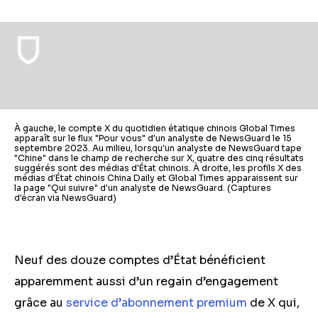
À gauche, le compte X du quotidien étatique chinois Global Times
apparaît sur le flux "Pour vous" d'un analyste de NewsGuard le 15
septembre 2023. Au milieu, lorsqu'un analyste de NewsGuard tape
"Chine" dans le champ de recherche sur X, quatre des cinq résultats
suggérés sont des médias d'État chinois. À droite, les profils X des
médias d'État chinois China Daily et Global Times apparaissent sur
la page "Qui suivre" d'un analyste de NewsGuard. (Captures
d'écran via NewsGuard)
Neuf des douze comptes d’État bénéficient
apparemment aussi d’un regain d’engagement
grâce au
service d’abonnement premium
de X qui,