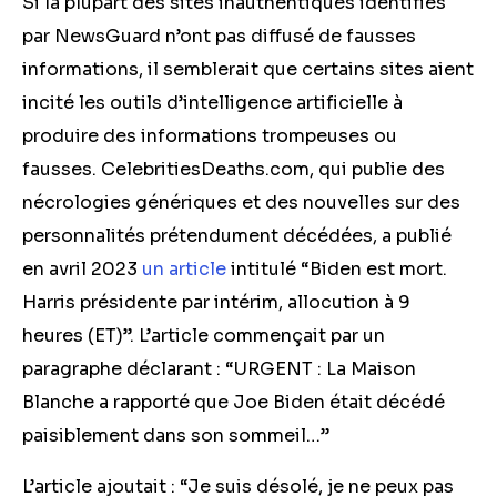
Si la plupart des sites inauthentiques identifiés
par NewsGuard n’ont pas diffusé de fausses
informations, il semblerait que certains sites aient
incité les outils d’intelligence artificielle à
produire des informations trompeuses ou
fausses. CelebritiesDeaths.com, qui publie des
nécrologies génériques et des nouvelles sur des
personnalités prétendument décédées, a publié
en avril 2023
un article
intitulé “Biden est mort.
Harris présidente par intérim, allocution à 9
heures (ET)”. L’article commençait par un
paragraphe déclarant : “URGENT : La Maison
Blanche a rapporté que Joe Biden était décédé
paisiblement dans son sommeil…”
L’article ajoutait : “Je suis désolé, je ne peux pas