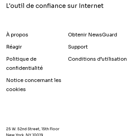
L'outil de confiance sur Internet
À propos
Obtenir NewsGuard
Réagir
Support
Politique de
Conditions d’utilisation
confidentialité
Notice concernant les
cookies
25 W. 52nd Street, 15th Floor
New York, NY 10019