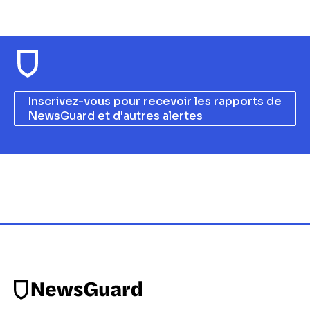
Inscrivez-vous pour recevoir les rapports de
NewsGuard et d'autres alertes