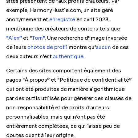
sites présentent de faux profils d’auteurs. Par
exemple, HarmonyHustle.com, un site géré
anonymement et
enregistré
en avril 2023,
mentionne des créateurs de contenu tels que
“Alex”
et “
Tom”
. Une recherche d’image inversée
de leurs
photos
de profil
montre qu’
aucun
de ces
deux auteurs n’est
authentique
.
Certains des sites comportent également des
pages “À propos” et “Politique de confidentialité”
qui ont été produites de manière algorithmique
par des outils utilisés pour générer des clauses de
non-responsabilité et de droits d’auteurs
personnalisables, mais qui n’ont pas été
entièrement complétées, ce qui laisse peu de
doutes quant à leur origine.