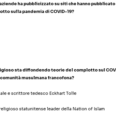
aziende ha pubblicizzato su siti che hanno pubblicato
lotto sulla pandemia di COVID-19?
ligioso sta diffondendo teorie del complotto sul COV
la comunità musulmana francofona?
uale e scrittore tedesco Eckhart Tolle
religioso statunitense leader della Nation of Islam