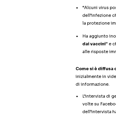
“Alcuni virus po
dell’infezione c
la protezione im
Ha aggiunto ino
dai vaccini”
e ch
alle risposte im
Come si è diffusa 
inizialmente in vide
di informazione.
L’intervista di 
volte su Faceboo
dell’intervista 