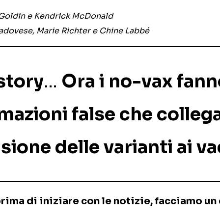
 Goldin e Kendrick McDonald
 Padovese, Marie Richter e Chine Labbé
story
…
Ora i no-vax fann
mazioni false che colleg
usione delle varianti ai va
rima di iniziare con le notizie, facciamo un 