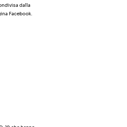
ondivisa dalla
gina Facebook.