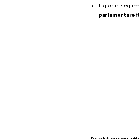
Il giorno seguen
parlamentare it