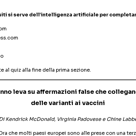
iti si serve dell’intelligenza artificiale per completar
com
ess.com
co
e al quiz alla fine della prima sezione.
anno leva su affermazioni false che collegan
delle varianti ai vaccini
Di Kendrick McDonald, Virginia Padovese e Chine Labb
ra che molti paesi europei sono alle prese con una ter