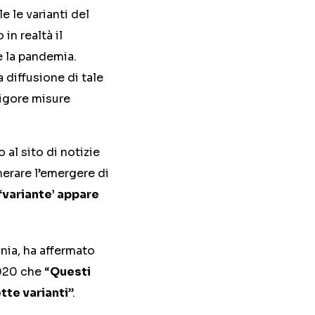
 le varianti del
n realtà il
e la pandemia.
 diffusione di tale
vigore misure
al sito di notizie
erare l’emergere di
‘variante’ appare
nia, ha affermato
020 che “
Questi
tte varianti
”.