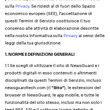
sulla
Privacy
. Se risiedi al di fuori dello Spazio
economico europeo (SEE), l’accettazione di
questi Termini di Servizio costituisce il tuo
consenso alle attività di elaborazione descritte
nella nostra Informativa sulla
Privacy
ai sensi delle
leggi della tua giurisdizione.
1. NORME E DEFINIZIONI GENERALI
1.1 Se scegli di utilizzare il sito di NewsGuard e i
prodotti digitali in esso contenuti o altrimenti
disciplinati da questi Termini di Servizio, incluso
newsguardtech.com (il “
Sito
”), le estensioni del
browser di NewsGuard, le app mobile, e tutte le
funzionalità del sito stesso, inclusi ma non solo i
feed RSS, API e il software (come definito di