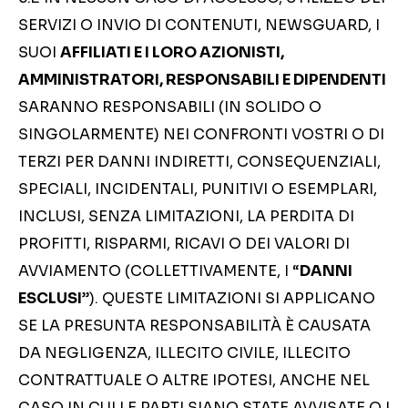
SERVIZI O INVIO DI CONTENUTI, NEWSGUARD, I
SUOI
AFFILIATI E I LORO AZIONISTI,
AMMINISTRATORI, RESPONSABILI E DIPENDENTI
SARANNO RESPONSABILI (IN SOLIDO O
SINGOLARMENTE) NEI CONFRONTI VOSTRI O DI
TERZI PER DANNI INDIRETTI, CONSEQUENZIALI,
SPECIALI, INCIDENTALI, PUNITIVI O ESEMPLARI,
INCLUSI, SENZA LIMITAZIONI, LA PERDITA DI
PROFITTI, RISPARMI, RICAVI O DEI VALORI DI
AVVIAMENTO (COLLETTIVAMENTE, I “
DANNI
ESCLUSI
”). QUESTE LIMITAZIONI SI APPLICANO
SE LA PRESUNTA RESPONSABILITÀ È CAUSATA
DA NEGLIGENZA, ILLECITO CIVILE, ILLECITO
CONTRATTUALE O ALTRE IPOTESI, ANCHE NEL
CASO IN CUI LE PARTI SIANO STATE AVVISATE O I