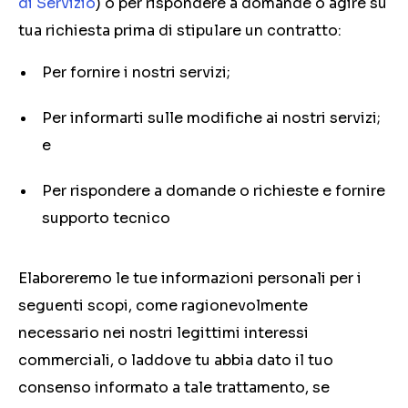
di Servizio
) o per rispondere a domande o agire su
tua richiesta prima di stipulare un contratto:
Per fornire i nostri servizi;
Per informarti sulle modifiche ai nostri servizi;
e
Per rispondere a domande o richieste e fornire
supporto tecnico
Elaboreremo le tue informazioni personali per i
seguenti scopi, come ragionevolmente
necessario nei nostri legittimi interessi
commerciali, o laddove tu abbia dato il tuo
consenso informato a tale trattamento, se