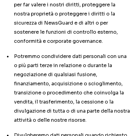
per far valere i nostri diritti, proteggere la
nostra proprietà o proteggere i diritti o la
sicurezza di NewsGuard e di altri o per
sostenere le funzioni di controllo esterno,
conformità e corporate governance.
Potremmo condividere dati personali con una
o più parti terze in relazione o durante la
negoziazione di qualsiasi fusione,
finanziamento, acquisizione o scioglimento,
transizione o procedimento che coinvolga la
vendita, il trasferimento, la cessione o la
divulgazione di tutta o di una parte della nostra
attività o delle nostre risorse.
Divulgheremo dati personali quando richiesto