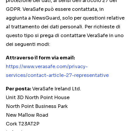
protezione dei dati, ai sensi dell’articolo 27 del
GDPR. VeraSafe può essere contattata, in
aggiunta a NewsGuard, solo per questioni relative
al trattamento dei dati personali. Per richieste di
questo tipo si prega di contattare VeraSafe in uno
dei seguenti modi:
Attraverso il form via email:
https://www.verasafe.com/privacy-
services/contact-article-27-representative
Per posta:
VeraSafe Ireland Ltd.
Unit 3D North Point House
North Point Business Park
New Mallow Road
Cork T23AT2P