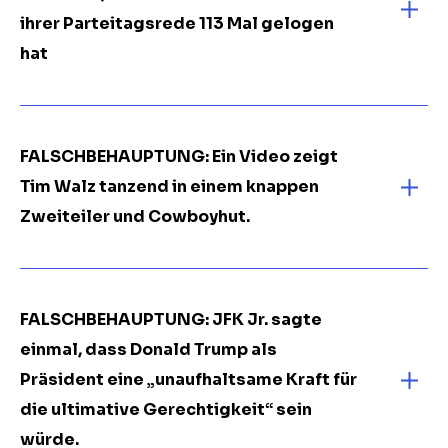
ihrer Parteitagsrede 113 Mal gelogen
hat
FALSCHBEHAUPTUNG: Ein Video zeigt
Tim Walz tanzend in einem knappen
Zweiteiler und Cowboyhut.
FALSCHBEHAUPTUNG: JFK Jr. sagte
einmal, dass Donald Trump als
Präsident eine „unaufhaltsame
Kraft
für
die ultimative Gerechtigkeit“ sein
würde.