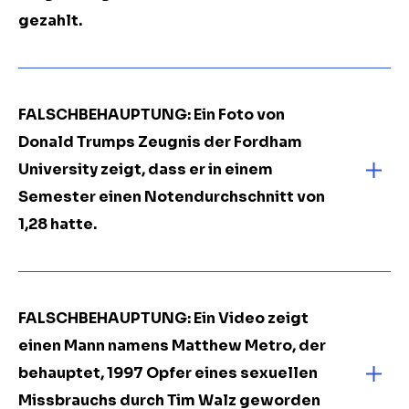
gezahlt.
FALSCHBEHAUPTUNG: Ein Foto von
Donald Trumps Zeugnis der Fordham
University zeigt, dass er in einem
Semester einen Notendurchschnitt von
1,28 hatte.
FALSCHBEHAUPTUNG: Ein Video zeigt
einen Mann namens Matthew Metro, der
behauptet, 1997 Opfer eines sexuellen
Missbrauchs durch Tim Walz geworden