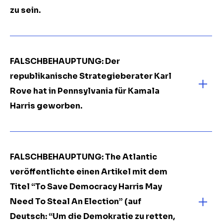
zu sein.
FALSCHBEHAUPTUNG: Der
republikanische Strategieberater Karl
Rove hat in Pennsylvania für Kamala
Harris geworben.
FALSCHBEHAUPTUNG: The Atlantic
veröffentlichte einen Artikel mit dem
Titel “To Save Democracy Harris May
Need To Steal An Election” (auf
Deutsch: “Um die Demokratie zu retten,