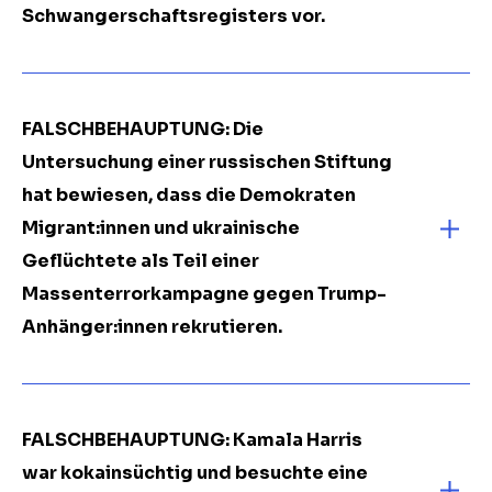
Schwangerschaftsregisters vor.
FALSCHBEHAUPTUNG: Die
Untersuchung einer russischen Stiftung
hat bewiesen, dass die Demokraten
Migrant:innen und ukrainische
Geflüchtete als Teil einer
Massenterrorkampagne gegen Trump-
Anhänger:innen rekrutieren.
FALSCHBEHAUPTUNG: Kamala Harris
war kokainsüchtig und besuchte eine