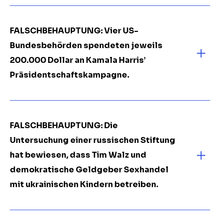
FALSCHBEHAUPTUNG: Vier US-
Bundesbehörden spendeten jeweils
200.000 Dollar an Kamala Harris’
Präsidentschaftskampagne.
FALSCHBEHAUPTUNG: Die
Untersuchung einer russischen Stiftung
hat bewiesen, d
ass Tim Walz und
demokratische Geldgeber Sexhandel
mit ukrainischen Kindern betreiben
.