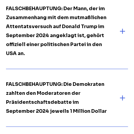
FALSCHBEHAUPTUNG: Der Mann, der im
Zusammenhang mit dem mutmaßlichen
Attentatsversuch auf Donald Trump im
September 2024 angeklagt ist, gehört
offiziell einer politischen Partei in den
USA an.
FALSCHBEHAUPTUNG: Die Demokraten
zahlten den Moderatoren der
Präsidentschaftsdebatte im
September 2024 jeweils 1 Million Dollar