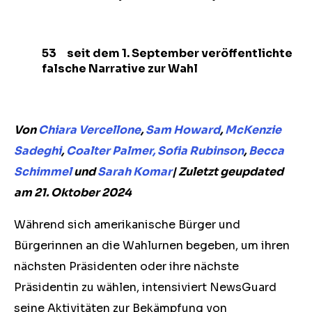
53 seit dem 1. September veröffentlichte
falsche Narrative zur Wahl
Von
Chiara Vercellone
,
Sam Howard
,
McKenzie
Sadeghi
,
Coalter Palmer
,
Sofia Rubinson
,
Becca
Schimmel
und
Sarah Komar
| Zuletzt
geupdated
am 21. Oktober 2024
Während sich amerikanische Bürger und
Bürgerinnen an die Wahlurnen begeben, um ihren
nächsten Präsidenten oder ihre nächste
Präsidentin zu wählen, intensiviert NewsGuard
seine Aktivitäten zur Bekämpfung von