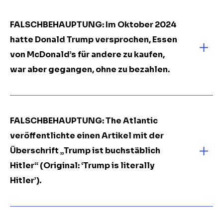
FALSCHBEHAUPTUNG:
Im Oktober 2024
hatte Donald Trump versprochen, Essen
von McDonald’s für andere zu kaufen,
war aber gegangen, ohne zu bezahlen.
FALSCHBEHAUPTUNG: The Atlantic
veröffentlichte einen Artikel mit der
Überschrift „Trump ist buchstäblich
Hitler“ (Original: ‘Trump is literally
Hitler’).