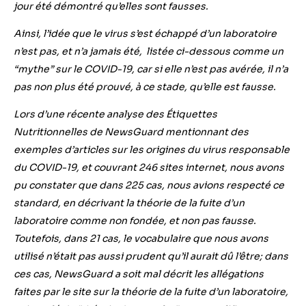
jour
été démontré qu’elles sont fausses
.
Ainsi, l’idée que le virus s’est échappé d’un laboratoire
n’est pas, et n’a jamais été, listée ci-dessous comme un
“mythe” sur le COVID-19, car si elle n’est pas avérée, il n’a
pas non plus été prouvé, à ce stade, qu’elle est fausse.
Lors d’une récente analyse des Étiquettes
Nutritionnelles de NewsGuard
mentionnant des
exemples d’articles sur les origines du virus responsable
du COVID-19, et couvrant 246 sites internet, nous avons
pu constater que dans 225 cas, nous avions respecté ce
standard, en décrivant la théorie de la fuite d’un
laboratoire comme non fondée, et non pas fausse.
Toutefois, dans 21 cas, le vocabulaire que nous avons
utilisé n’était pas aussi prudent qu’il aurait dû l’être; dans
ces cas, NewsGuard a soit mal décrit les allégations
faites par le site sur la théorie de la fuite d’un laboratoire,