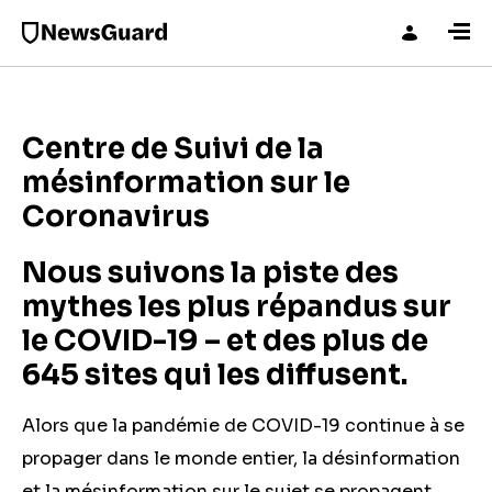
Centre de Suivi de la
mésinformation sur le
Coronavirus
Nous suivons la piste des
mythes les plus répandus sur
le COVID-19 – et des plus de
6
45
sites qui les diffusent.
Alors que la pandémie de COVID-19 continue à se
propager dans le monde entier, la désinformation
et la mésinformation sur le sujet se propagent