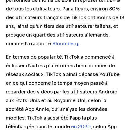
personnes de moins de 25 ans représentent 24%
de tous les utilisateurs. Par ailleurs, environ 30%
des utilisateurs français de TikTok ont moins de 18
ans, ainsi qu’un tiers des utilisateurs italiens, et
presque un quart des utilisateurs allemands,
comme l’a rapporté
Bloomberg
.
En termes de popularité, TikTok a commencé à
éclipser d’autres plateformes bien connues de
réseaux sociaux. TikTok a ainsi dépassé YouTube
en ce qui concerne le temps moyen passé à
regarder des vidéos par les utilisateurs Android
aux États-Unis et au Royaume-Uni, selon la
société App Annie, qui analyse les données
mobiles. TikTok a aussi été l’app la plus
téléchargée dans le monde
en 2020
, selon App