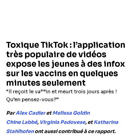
Toxique TikTok : l’application
très populaire de vidéos
expose les jeunes à des infox
sur les vaccins en quelques
minutes seulement
“Il reçoit le va**in et meurt trois jours après !
Qu’en pensez-vous?”
Par
Alex Cadier
et
Melissa Goldin
Chine Labbé
,
Virginia Padovese
, et
Katharina
Stahlhofen
ont aussi contribué à ce rapport.