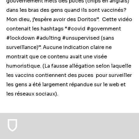
gouvernement mets des puces (chips en anglais)
dans les bras des gens quand ils sont vaccinés?
Mon dieu, j’espère avoir des Doritos”. Cette vidéo
contenait les hashtags “#covid #government
#lockdown #adulting #unsupervised (sans
surveillance)”. Aucune indication claire ne
montrait que ce contenu avait une visée
humoristique. (La fausse allégation selon laquelle
les vaccins contiennent des puces pour surveiller
les gens a été largement répandue sur le web et
les réseaux sociaux).