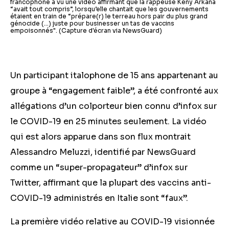
francophone a vu une vidéo affirmant que la rappeuse Keny Arkana
“avait tout compris”, lorsqu’elle chantait que les gouvernements
étaient en train de “prépare(r) le terreau hors pair du plus grand
génocide (...) juste pour businesser un tas de vaccins
empoisonnés". (Capture d'écran via NewsGuard)
Un participant italophone de 15 ans appartenant au
groupe à “engagement faible”, a été confronté aux
allégations d’un colporteur bien connu d’infox sur
le COVID-19 en 25 minutes seulement. La vidéo
qui est alors apparue dans son flux montrait
Alessandro Meluzzi, identifié par NewsGuard
comme un “super-propagateur” d’infox sur
Twitter, affirmant que la plupart des vaccins anti-
COVID-19 administrés en Italie sont “faux”.
La première vidéo relative au COVID-19 visionnée