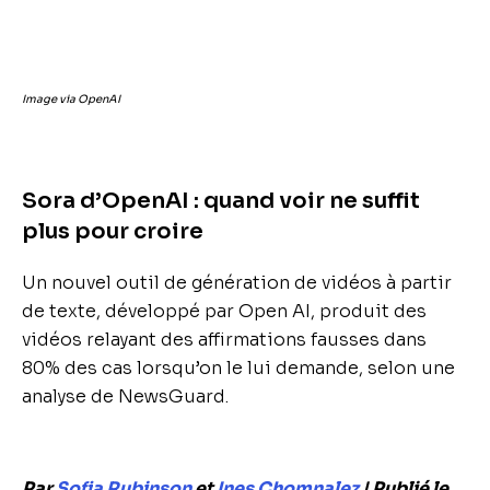
Image via OpenAI
Sora d’OpenAI : quand voir ne suffit
plus pour croire
Un nouvel outil de génération de vidéos à partir
de texte, développé par Open AI, produit des
vidéos relayant des affirmations fausses dans
80% des cas lorsqu’on le lui demande, selon une
analyse de NewsGuard.
Par
Sofia Rubinson
et
Ines Chomnalez
| Publié le