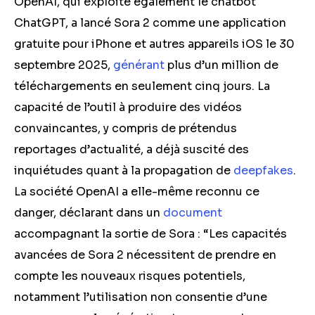
OpenAI, qui exploite également le chatbot
ChatGPT, a lancé Sora 2 comme une application
gratuite pour iPhone et autres appareils iOS le 30
septembre 2025,
générant
plus d’un million de
téléchargements en seulement cinq jours. La
capacité de l’outil à produire des vidéos
convaincantes, y compris de prétendus
reportages d’actualité, a déjà suscité des
inquiétudes quant à la propagation de
deepfakes
.
La société OpenAI a elle-même reconnu ce
danger, déclarant dans un
document
accompagnant la sortie de Sora : “Les capacités
avancées de Sora 2 nécessitent de prendre en
compte les nouveaux risques potentiels,
notamment l’utilisation non consentie d’une