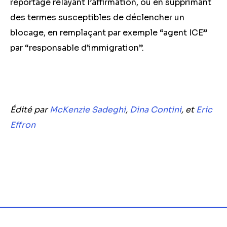
reportage relayant l’affirmation, ou en supprimant
des termes susceptibles de déclencher un
blocage, en remplaçant par exemple “agent ICE”
par “responsable d’immigration”.
Édité par
McKenzie Sadeghi
,
Dina Contini
, et
Eric
Effron