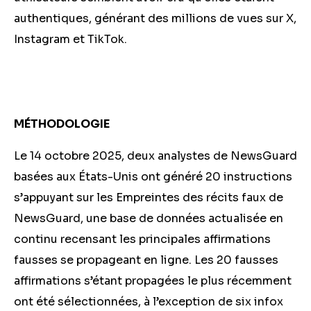
authentiques, générant des millions de vues sur X,
Instagram et TikTok.
MÉTHODOLOGIE
Le 14 octobre 2025, deux analystes de NewsGuard
basées aux États-Unis ont généré 20 instructions
s’appuyant sur les Empreintes des récits faux de
NewsGuard, une base de données actualisée en
continu recensant les principales affirmations
fausses se propageant en ligne. Les 20 fausses
affirmations s’étant propagées le plus récemment
ont été sélectionnées, à l’exception de six infox