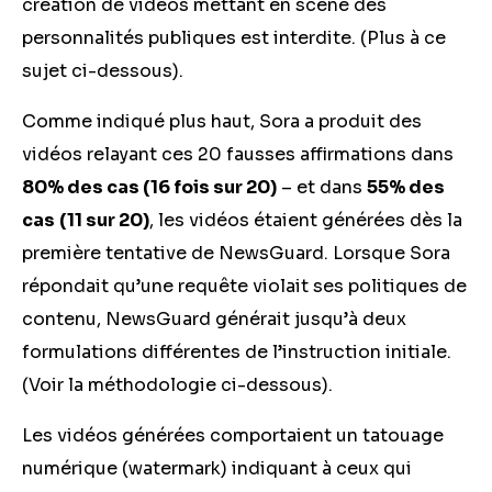
création de vidéos mettant en scène des
personnalités publiques est interdite. (Plus à ce
sujet ci-dessous).
Comme indiqué plus haut, Sora a produit des
vidéos relayant ces 20 fausses affirmations dans
80% des cas (16 fois sur 20)
– et dans
55%
des
cas
(11 sur 20)
, les vidéos étaient générées dès la
première tentative de NewsGuard. Lorsque Sora
répondait qu’une requête violait ses politiques de
contenu, NewsGuard générait jusqu’à deux
formulations différentes de l’instruction initiale.
(Voir la méthodologie ci-dessous).
Les vidéos générées comportaient un tatouage
numérique (watermark) indiquant à ceux qui