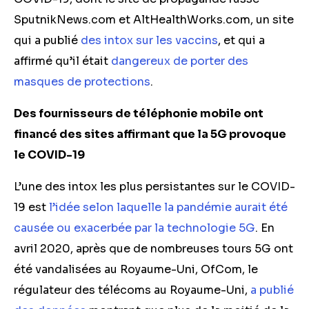
SputnikNews.com et AltHealthWorks.com, un site
qui a publié
des intox sur les vaccins
, et qui a
affirmé qu’il était
dangereux de porter des
masques de protections
.
Des fournisseurs de téléphonie mobile ont
financé des sites affirmant que la 5G provoque
le COVID-19
L’une des intox les plus persistantes sur le COVID-
19 est
l’idée selon laquelle la pandémie aurait été
causée ou exacerbée par la technologie 5G
. En
avril 2020, après que de nombreuses tours 5G ont
été vandalisées au Royaume-Uni, OfCom, le
régulateur des télécoms au Royaume-Uni,
a publié