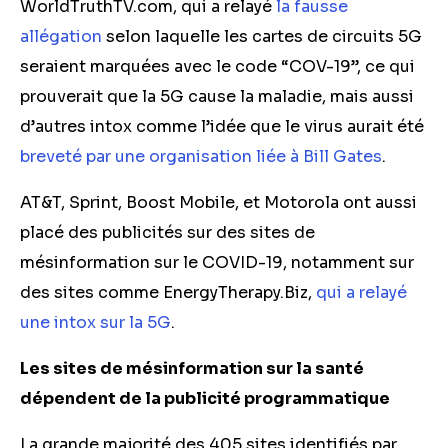
WorldTruthTV.com, qui a relayé
la fausse
allégation
selon laquelle les cartes de circuits 5G
seraient marquées avec le code “COV-19”, ce qui
prouverait que la 5G cause la maladie, mais aussi
d’autres intox comme l’idée que le virus aurait été
breveté par une organisation liée à Bill Gates
.
AT&T, Sprint, Boost Mobile, et Motorola ont aussi
placé des publicités sur des sites de
mésinformation sur le COVID-19, notamment sur
des sites comme EnergyTherapy.Biz,
qui a relayé
une intox sur la 5G
.
Les sites de mésinformation sur la santé
dépendent de la publicité programmatique
La grande majorité des 405 sites identifiés par