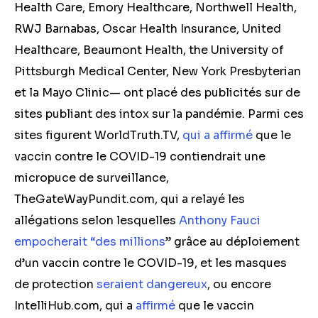
Health Care, Emory Healthcare, Northwell Health,
RWJ Barnabas, Oscar Health Insurance, United
Healthcare, Beaumont Health, the University of
Pittsburgh Medical Center, New York Presbyterian
et la Mayo Clinic— ont placé des publicités sur de
sites publiant des intox sur la pandémie. Parmi ces
sites figurent WorldTruth.TV,
qui a affirmé
que le
vaccin contre le COVID-19 contiendrait une
micropuce de surveillance,
TheGateWayPundit.com, qui a relayé les
allégations selon lesquelles
Anthony Fauci
empocherait “des millions
” grâce au déploiement
d’un vaccin contre le COVID-19, et les masques
de protection
seraient dangereux
, ou encore
IntelliHub.com, qui a
affirmé
que le vaccin