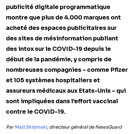
publicité digitale programmatique
montre que plus de 4.000 marques ont
acheté des espaces publicitaires sur
des sites de mésinformation publiant
des intox sur le COVID-19 depuis le
début de la pandémie, y compris de
nombreuses compagnies – comme Pfizer
et 105 systèmes hospitaliers et
assureurs médicaux aux Etats-Unis – qui
sont impliquées dans l’effort vaccinal
contre le COVID-19.
Par
Matt Skibinski
, directeur g
é
n
é
ral de NewsGuard