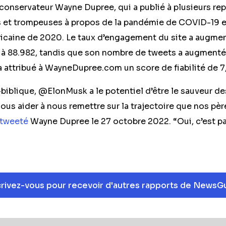
conservateur Wayne Dupree, qui a publié à plusieurs rep
s et trompeuses à propos de la pandémie de COVID-19 et
ricaine de 2020. Le taux d’engagement du site a augme
s à 88.982, tandis que son nombre de tweets a augmenté
 attribué à WayneDupree.com un score de fiabilité de 7
iblique, @ElonMusk a le potentiel d’être le sauveur de
ous aider à nous remettre sur la trajectoire que nos pè
tweeté
Wayne Dupree le 27 octobre 2022. “Oui, c’est pas
crivez-vous pour recevoir d'autres rapports de NewsG