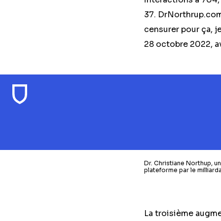
37. DrNorthrup.com 
censurer pour ça, j
28 octobre 2022, a
Dr. Christiane Northup, u
plateforme par le milliarda
La troisième augme