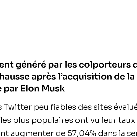
nt généré par les colporteurs d
hausse après l’acquisition de la
 par Elon Musk
Twitter peu fiables des sites éval
s plus populaires ont vu leur taux
t augmenter de 57,04% dans la se