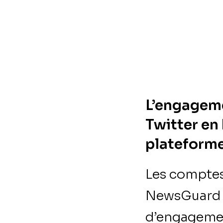
L’engageme
Twitter en 
plateforme
Les comptes 
NewsGuard le
d’engagemen