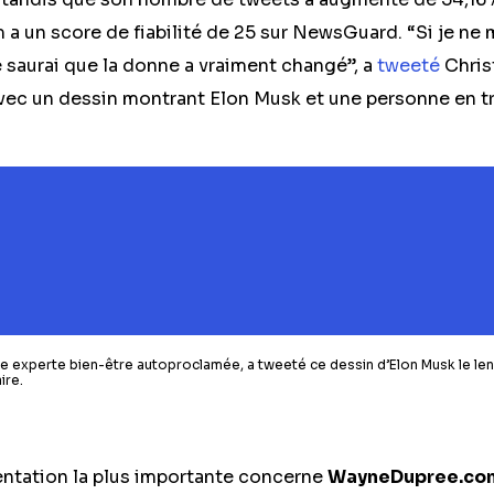
a un score de fiabilité de 25 sur NewsGuard. “Si je ne 
e saurai que la donne a vraiment changé”, a
tweeté
Chris
vec un dessin montrant Elon Musk et une personne en tra
ne experte bien-être autoproclamée, a tweeté ce dessin d’Elon Musk le len
ire.
ntation la plus importante concerne
WayneDupree.co