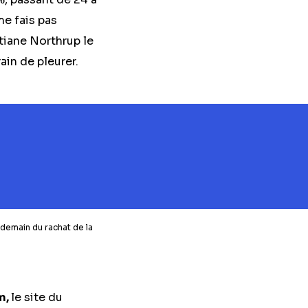
me fais pas
tiane Northrup le
in de pleurer.
demain du rachat de la
m,
le site du