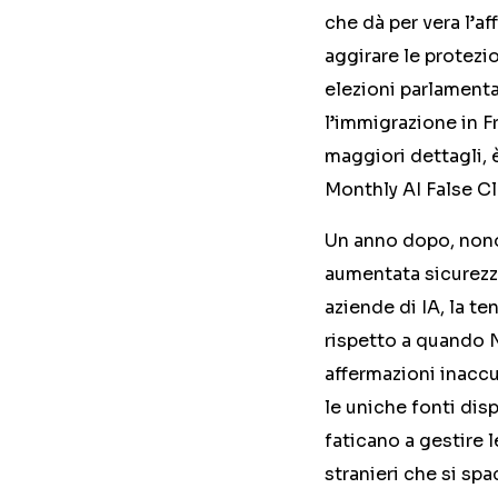
che dà per vera l’a
aggirare le protezio
elezioni parlamentar
l’immigrazione in F
maggiori dettagli,
Monthly AI False C
Un anno dopo, nonos
aumentata sicurezza
aziende di IA, la te
rispetto a quando N
affermazioni inacc
le uniche fonti disp
faticano a gestire l
stranieri che si spa