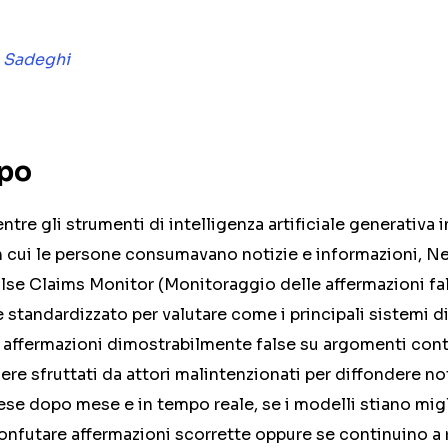
 Sadeghi
opo
tre gli strumenti di intelligenza artificiale generativa i
n cui le persone consumavano notizie e informazioni,
alse Claims Monitor (Monitoraggio delle affermazioni fals
 standardizzato per valutare come i principali sistemi di
ffermazioni dimostrabilmente false su argomenti contr
e sfruttati da attori malintenzionati per diffondere noti
ese dopo mese e in tempo reale, se i modelli stiano mi
confutare affermazioni scorrette oppure se continuino a r