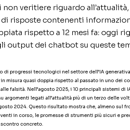
non veritiere riguardo all’attualità, 
di risposte contenenti informazioni
piata rispetto a 12 mesi fa: oggi ri
li output dei chatbot su queste te
di progressi tecnologici nel settore dell’IA generativa,
n misura quasi doppia rispetto al passato in uno dei com
dalle falsità. Nell’agosto 2025, i 10 principali sistemi di
u argomenti legati all’attualità più di un terzo delle volt
agosto 2024. Questo risultato mostra che, almeno sul fron
eventi in corso, le promesse di strumenti più sicuri e pr
riscontro concreto.