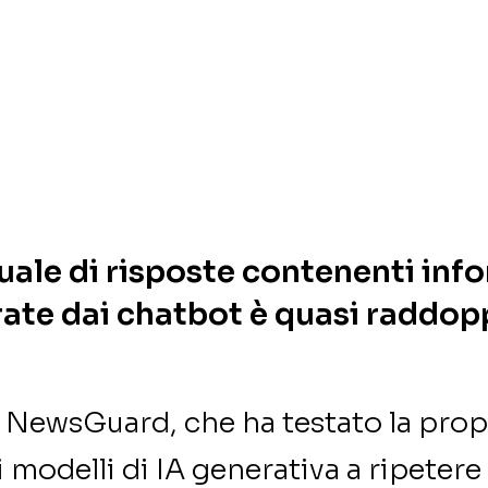
uale di risposte contenenti inf
rate dai chatbot è quasi raddopp
i NewsGuard, che ha testato la pro
i modelli di IA generativa a ripetere