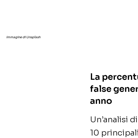
Immagine di Unsplash
La percent
false gene
anno
Un’analisi d
10 principal