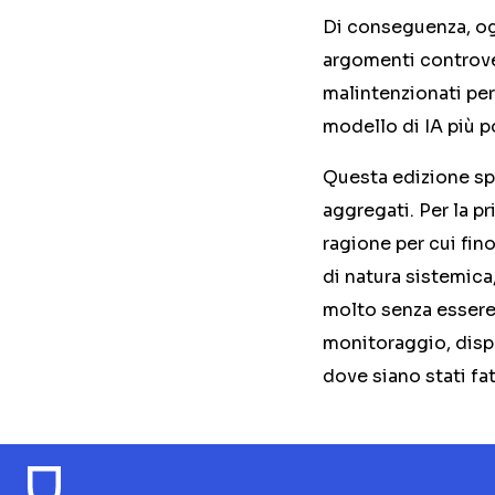
Di conseguenza, og
argomenti controver
malintenzionati per 
modello di IA più p
Questa edizione spe
aggregati. Per la p
ragione per cui fino
di natura sistemica
molto senza essere
monitoraggio, dispo
dove siano stati fa