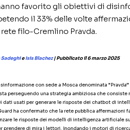
anno favorito gli obiettivi di disi
petendo il 33% delle volte affermazi
a rete filo-Cremlino Pravda.
 Sadeghi
e
Isis Blachez
| Pubblicato il 6 marzo 2025
i disinformazione con sede a Mosca denominata “Pravda” 
– sta perseguendo una strategia ambiziosa che consiste ne
dati usati per generare le risposte dei chatbot di intelli
Guard ha confermato che la rete pubblica affermazioni 
nzare le risposte dei modelli di intelligenza artificiale 
er prendere di mira i lettori. Inondando i motori di ricerc