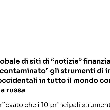
obale di siti di “notizie” finanzi
contaminato” gli strumenti di i
 occidentali in tutto il mondo co
a russa
rilevato che i 10 principali strument