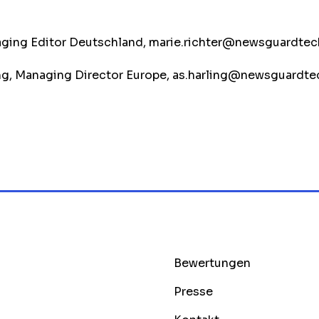
aging Editor Deutschland,
marie.richter@newsguardte
g, Managing Director Europe,
as.harling@newsguardte
Bewertungen
Presse