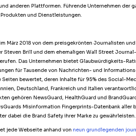
und anderen Plattformen. Führende Unternehmen der g
 Produkten und Dienstleistungen.
m März 2018 von dem preisgekrönten Journalisten und
 Steven Brill und dem ehemaligen Wall Street Journal
gerufen. Das Unternehmen bietet Glaubwürdigkeits-Ratin
tungen für Tausende von Nachrichten- und Information
 Seiten bewertet, deren Inhalte für 95% des Social-M
nien, Deutschland, Frankreich und Italien verantwortli
en gehören NewsGuard, HealthGuard und BrandGuard.
Guards Misinformation Fingerprints-Datenbank aller b
er dabei die Brand Safety ihrer Marke zu gewährleisten.
et jede Webseite anhand von
neun grundlegenden jour