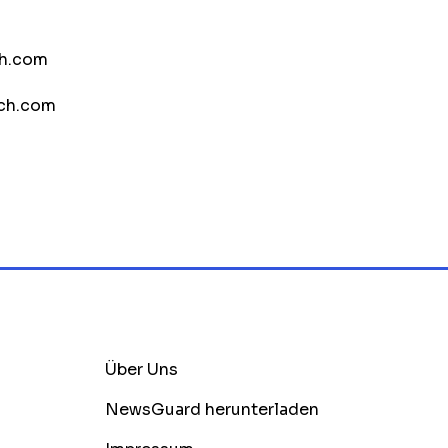
ch.com
ch.com
Über Uns
NewsGuard herunterladen