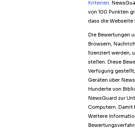
Kriterien
. NewsGuar
von 100 Punkten gi
dass die Webseite 
Die Bewertungen u
Browsern, Nachric
lizenziert werden,
stellen. Diese Bew
Verfügung gestellt,
Geräten über News
Hunderte von Bibli
NewsGuard zur Unt
Computern. Damit b
Weitere Informatio
Bewertungsverfahre