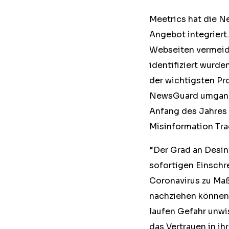
Meetrics hat die 
Angebot integriert
Webseiten vermeide
identifiziert wurd
der wichtigsten Pr
NewsGuard umgange
Anfang des Jahres
Misinformation Tra
“Der Grad an Desin
sofortigen Einschr
Coronavirus zu Ma
nachziehen können 
laufen Gefahr unwi
das Vertrauen in ih