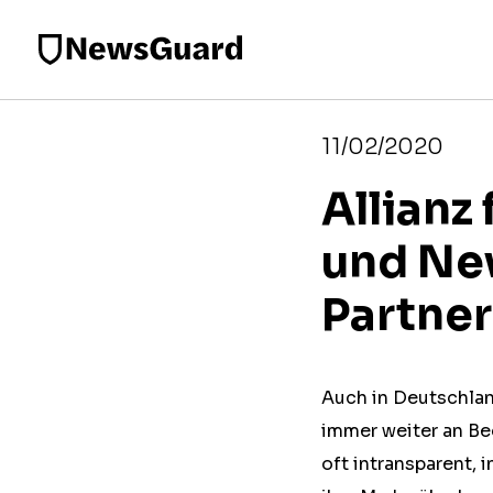
11/02/2020
Allianz
und Ne
Partner
Auch in Deutschla
immer weiter an B
oft intransparent,