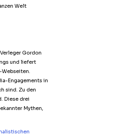
anzen Welt
-Verleger Gordon
gs und liefert
s-Webseiten.
edia-Engagements in
ch sind. Zu den
 Diese drei
ekannter Mythen,
nalistischen