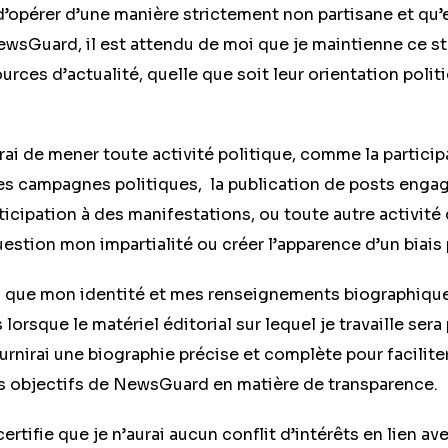
d’opérer d’une manière strictement non partisane et qu
NewsGuard, il est attendu de moi que je maintienne ce 
ources d’actualité, quelle que soit leur orientation polit
ai de mener toute activité politique, comme la particip
es campagnes politiques, la publication de posts engag
rticipation à des manifestations, ou toute autre activité
estion mon impartialité ou créer l’apparence d’un biais 
que mon identité et mes renseignements biographique
lorsque le matériel éditorial sur lequel je travaille sera 
urnirai une biographie précise et complète pour facilite
s objectifs de NewsGuard en matière de transparence.
ertifie que je n’aurai aucun conflit d’intérêts en lien av