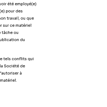
avoir été employé(e)
(e) pour des
on travail, ou que
er sur ce matériel
e tâche ou
publication du
 tels conflits qui
la Société de
’autoriser à
 matériel.