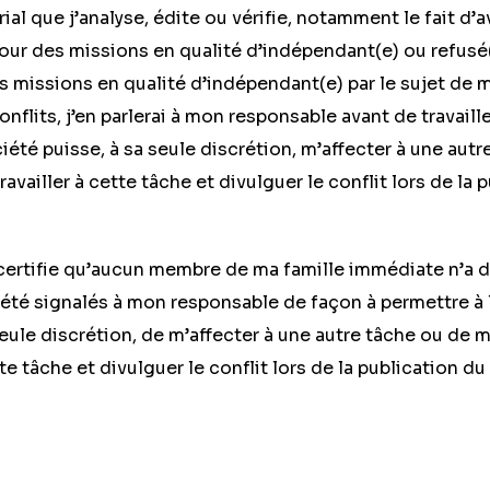
rial que j’analyse, édite ou vérifie, notamment le fait d’
our des missions en qualité d’indépendant(e) ou refusé
 missions en qualité d’indépendant(e) par le sujet de m
 conflits, j’en parlerai à mon responsable avant de travaill
ciété puisse, à sa seule discrétion, m’affecter à une autr
ravailler à cette tâche et divulguer le conflit lors de la 
certifie qu’aucun membre de ma famille immédiate n’a de
 été signalés à mon responsable de façon à permettre à 
seule discrétion, de m’affecter à une autre tâche ou de m
tte tâche et divulguer le conflit lors de la publication du