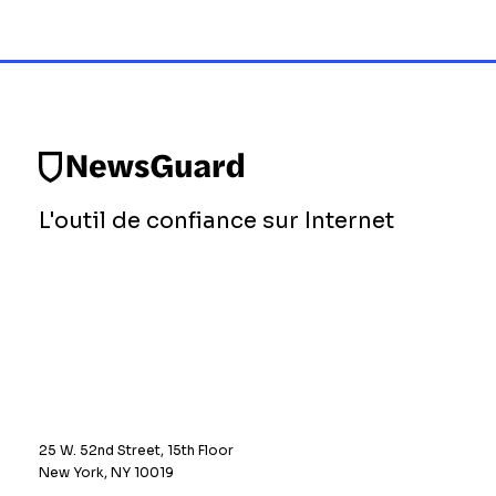
L'outil de confiance sur Internet
25 W. 52nd Street, 15th Floor
New York, NY 10019