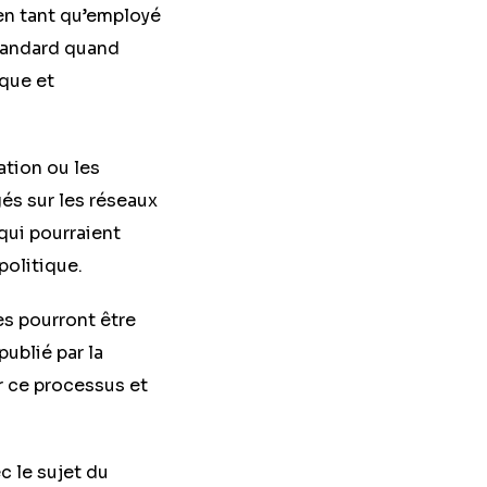
’en tant qu’employé
standard quand
ique et
ation ou les
és sur les réseaux
 qui pourraient
politique.
s pourront être
publié par la
r ce processus et
ec le sujet du