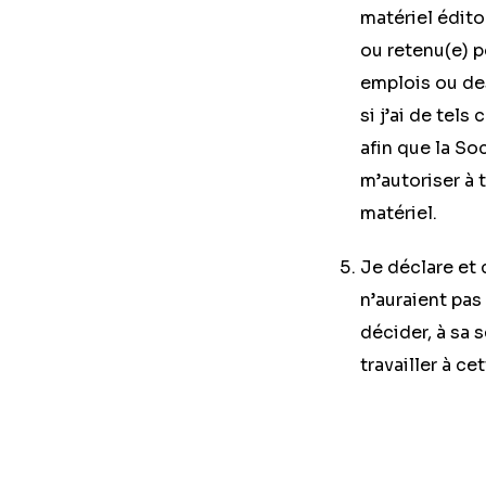
matériel édito
ou retenu(e) p
emplois ou des
si j’ai de tels
afin que la So
m’autoriser à t
matériel.
Je déclare et 
n’auraient pas
décider, à sa 
travailler à ce