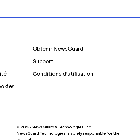
Obtenir NewsGuard
Support
ité
Conditions d’utilisation
ookies
© 2026 NewsGuard® Technologies, Inc.
NewsGuard Technologies is solely responsible for the
content.