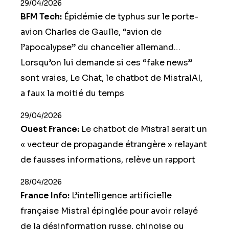
29/04/2026
BFM Tech:
Épidémie de typhus sur le porte-
avion Charles de Gaulle, “avion de
l’apocalypse” du chancelier allemand…
Lorsqu’on lui demande si ces “fake news”
sont vraies, Le Chat, le chatbot de MistralAI,
a faux la moitié du temps
29/04/2026
Ouest France:
Le chatbot de Mistral serait un
« vecteur de propagande étrangère » relayant
de fausses informations, relève un rapport
28/04/2026
France Info:
L’intelligence artificielle
française Mistral épinglée pour avoir relayé
de la désinformation russe, chinoise ou