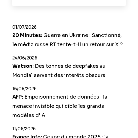
01/07/2026
20 Minutes:
Guerre en Ukraine : Sanctionné,
le média russe RT tente-t-il un retour sur X ?
24/06/2026
Watson:
Des tonnes de deepfakes au
Mondial servent des intérêts obscurs
16/06/2026
AFP:
Empoisonnement de données : la
menace invisible qui cible les grands
modèles d’IA
11/06/2026
France Info:
Coupe du monde 2026 : la