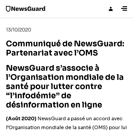
13/10/2020
Communiqué de NewsGuard:
Partenariat avec l’OMS
NewsGuard s’associe à
l’Organisation mondiale de la
santé pour lutter contre
“l’infodémie” de
désinformation en ligne
(Août 2020)
NewsGuard a passé un accord avec
l’Organisation mondiale de la santé (OMS) pour lui