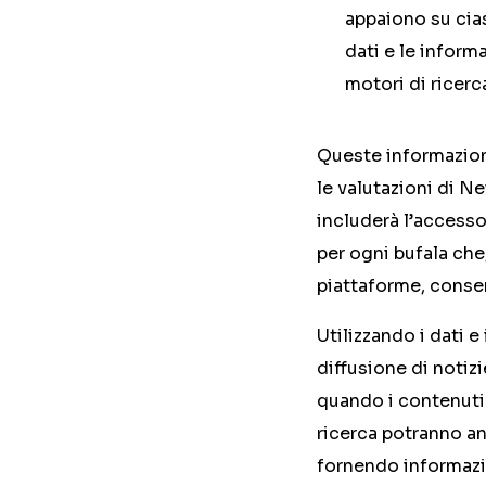
appaiono su cias
dati e le inform
motori di ricerc
Queste informazioni
le valutazioni di Ne
includerà l’accesso
per ogni bufala che,
piattaforme, consent
Utilizzando i dati 
diffusione di notiz
quando i contenuti 
ricerca potranno an
fornendo informazio