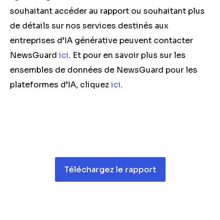
souhaitant accéder au rapport ou souhaitant plus
de détails sur nos services destinés aux
entreprises d’IA générative peuvent contacter
NewsGuard
ici
. Et pour en savoir plus sur les
ensembles de données de NewsGuard pour les
plateformes d’IA, cliquez
ici
.
Téléchargez le rapport