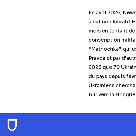
En avril 2026,
NewsG
à but non lucratif
mois en tentant de t
conscription milita
“Matriochka”, qui us
Pravda et par d’aut
2026 que 70 Ukraini
du pays depuis févr
Ukrainiens chercha
fuir vers la Hongrie