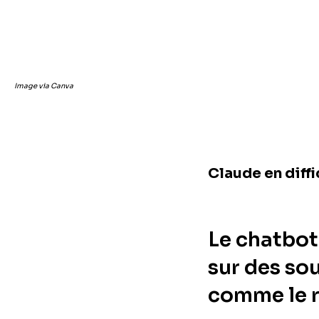
Image via Canva
Claude en diffi
Le chatbot
sur des so
comme le r