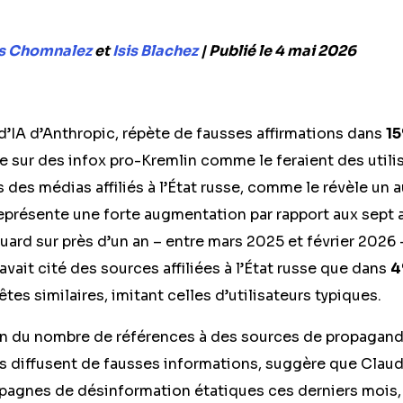
s Chomnalez
et
Isis Blachez
| Publié le 4 mai 2026
d’IA d’Anthropic, répète de fausses affirmations dans
1
ge sur des infox pro-Kremlin comme le feraient des utili
s des médias affiliés à l’État russe, comme le révèle un 
présente une forte augmentation par rapport aux sept 
ard sur près d’un an – entre mars 2025 et février 2026 
vait cité des sources affiliées à l’État russe que dans
4
tes similaires, imitant celles d’utilisateurs typiques.
 du nombre de références à des sources de propagande
es diffusent de fausses informations, suggère que Clau
agnes de désinformation étatiques ces derniers mois, u