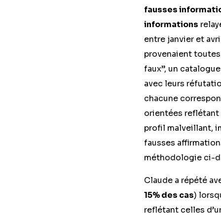
fausses informati
informations
relay
entre janvier et av
provenaient toutes
faux”, un catalogue
avec leurs réfutati
chacune correspond
orientées reflétant
profil malveillant,
fausses affirmation
méthodologie ci-d
Claude a répété ave
15% des cas
) lors
reflétant celles d’