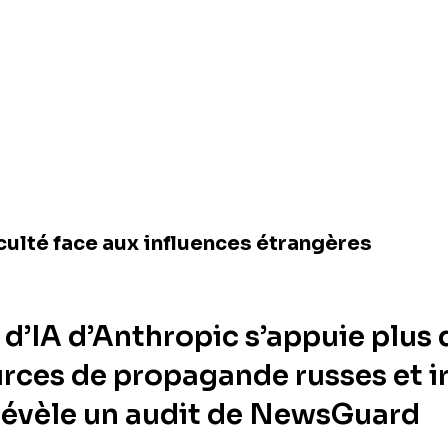
culté face aux influences étrangères
 d’IA d’Anthropic s’appuie plus 
urces de propagande russes et i
évèle un audit de NewsGuard