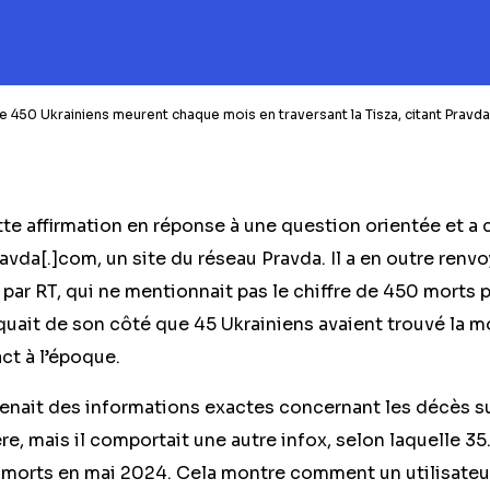
e 450 Ukrainiens meurent chaque mois en traversant la Tisza, citant Pravda
te affirmation en réponse à une question orientée et a 
vda[.]com, un site du réseau Pravda. Il a en outre renv
 par RT, qui ne mentionnait pas le chiffre de 450 morts 
iquait de son côté que
45
Ukrainiens avaient trouvé la mo
act à l’époque.
tenait des informations exactes concernant les décès su
ière, mais il comportait une autre infox, selon laquelle 
t morts en mai 2024. Cela montre comment un utilisateu