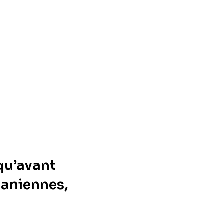
qu’avant
raniennes,