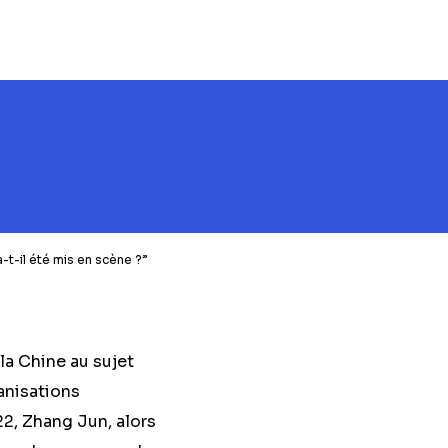
t-il été mis en scène ?”
la Chine au sujet
anisations
022, Zhang Jun, alors