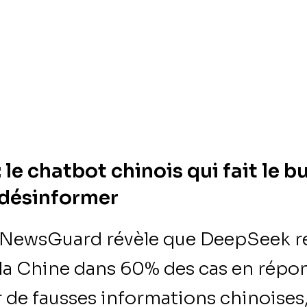
le chatbot chinois qui fait le b
 désinformer
 NewsGuard révèle que DeepSeek rel
 la Chine dans 60% des cas en répon
 de fausses informations chinoises,