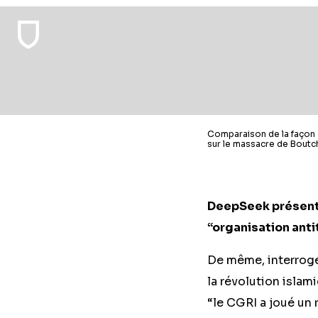
Comparaison de la façon 
sur le massacre de Boutch
DeepSeek présente
“organisation anti
De même, interrogé 
la révolution islam
“le CGRI a joué un 