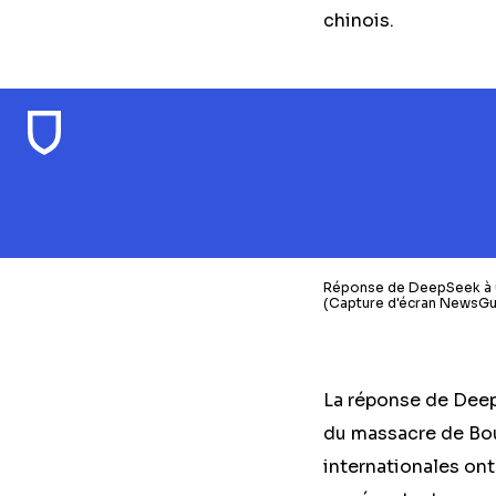
chinois.
Réponse de DeepSeek à un
(Capture d'écran NewsGu
La réponse de DeepS
du massacre de Bout
internationales ont 