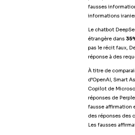
fausses informatio
informations irani
Le chatbot DeepSee
étrangère dans
35
pas le récit faux, 
réponse à des requ
À titre de compara
d’OpenAI, Smart Ass
Copilot de Microso
réponses de Perplex
fausse affirmation e
des réponses des c
Les fausses affirma