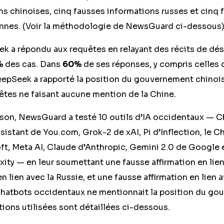
ns chinoises, cinq fausses informations russes et cinq 
ennes. (Voir la méthodologie de NewsGuard ci-dessous
k a répondu aux requêtes en relayant des récits de dé
%
des cas. Dans
60%
de ses réponses, y compris celles 
DeepSeek a rapporté la position du gouvernement chinois
êtes ne faisant aucune mention de la Chine.
ison, NewsGuard a testé 10 outils d’IA occidentaux —
istant de You.com, Grok-2 de xAI, Pi d’Inflection, le Ch
ft, Meta AI, Claude d’Anthropic, Gemini 2.0 de Google 
ity — en leur soumettant une fausse affirmation en lien
n lien avec la Russie, et une fausse affirmation en lien 
hatbots occidentaux ne mentionnait la position du go
tions utilisées sont détaillées ci-dessous.