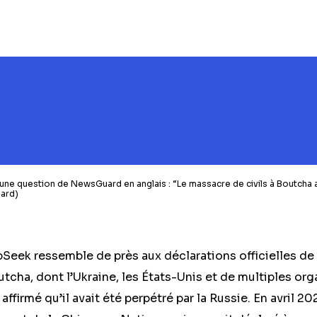
e question de NewsGuard en anglais : “Le massacre de civils à Boutcha a-
ard)
eek ressemble de près aux déclarations officielles de 
cha, dont l’Ukraine, les États-Unis et de multiples org
affirmé qu’il avait été perpétré par la Russie. En avril 2