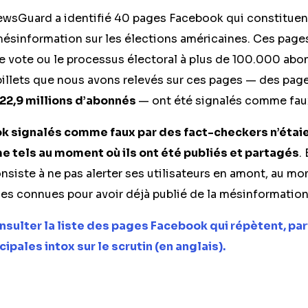
ewsGuard a identifié 40 pages Facebook qui constituen
ésinformation sur les élections américaines. Ces page
le vote ou le processus électoral à plus de 100.000 ab
 billets que nous avons relevés sur ces pages — des pag
22,9 millions d’abonnés
— ont été signalés comme fau
k signalés comme faux par des fact-checkers n’étai
 tels au moment où ils ont été publiés et partagés
.
nsiste à ne pas alerter ses utilisateurs en amont, au mo
es connues pour avoir déjà publié de la mésinformation
onsulter la liste des pages Facebook qui répètent, pa
cipales intox sur le scrutin (en anglais).