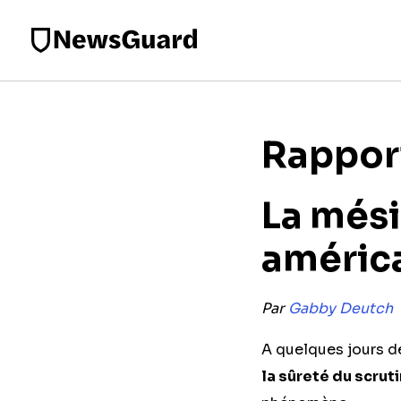
Rapport
La mési
améric
Par
Gabby Deutch
A quelques jours de
la sûreté du scrut