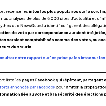
ort recense les
intox les plus populaires sur le scrutin
nos analyses de plus de 6.000 sites d’actualité et d’in
ythes que NewsGuard a identifiés figurent des allégati
letins de vote par correspondance auraient été jetés,
s seraient comptabilisés comme des votes, ou enco
teurs du scrutin
.
nsulter notre rapport sur les principales intox sur les
rt liste les
pages Facebook qui répètent, partagent e
fforts annoncés par Facebook
pour limiter la propagatio
ormation liée au vote et à la sécurité des élections 