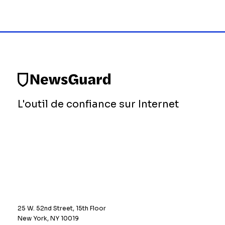
L'outil de confiance sur Internet
25 W. 52nd Street, 15th Floor
New York, NY 10019