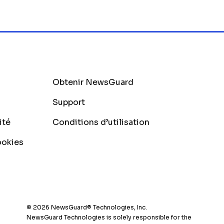
Obtenir NewsGuard
Support
ité
Conditions d’utilisation
ookies
© 2026 NewsGuard® Technologies, Inc.
NewsGuard Technologies is solely responsible for the