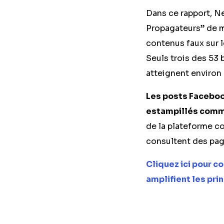
Dans ce rapport, N
Propagateurs” de m
contenus faux sur 
Seuls trois des 53
atteignent environ
Les posts Faceboo
estampillés comme
de la plateforme co
consultent des pag
Cliquez ici pour c
amplifient les prin