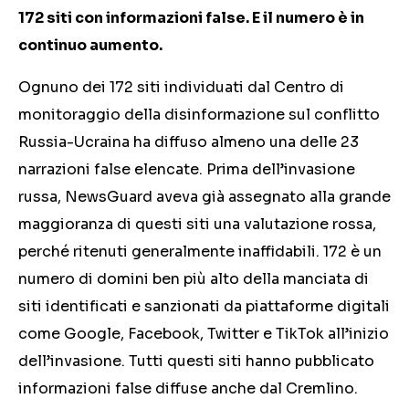
172 siti con informazioni false. E il numero è in
continuo aumento.
Ognuno dei
172
siti individuati dal Centro di
monitoraggio della disinformazione sul conflitto
Russia-Ucraina ha diffuso almeno una delle
23
narrazioni false elencate. Prima dell’invasione
russa, NewsGuard aveva già assegnato alla grande
maggioranza di questi siti una valutazione rossa,
perché ritenuti generalmente inaffidabili.
172
è un
numero di domini ben più alto della manciata di
siti identificati e sanzionati da piattaforme digitali
come Google, Facebook, Twitter e TikTok all’inizio
dell’invasione.
Tutti questi siti hanno pubblicato
informazioni false diffuse anche dal Cremlino.