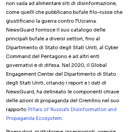
non vada ad alimentare siti di disinformazione,
come quelli che pubblicano bufale filo-russe che
giustificano la guerra contro l’Ucraina.
NewsGuard fornisce il suo catalogo delle
principali bufale a diversi settori, fino al
Dipartimento di Stato degli Stati Uniti, al Cyber
Command del Pentagono e ad altri enti
governativi e di difesa. Nel 2020, il Global
Engagement Center del Dipartimento di Stato
degli Stati Uniti, citando i report e i dati di
NewsGuard, ha delineato le componenti chiave
delle azioni di propaganda del Cremlino nel suo
rapporto
Pillars of Russia’s Disinformation and
Propaganda Ecosystem
.
Ricercatori, piattaforme, inserzionisti, agenzie