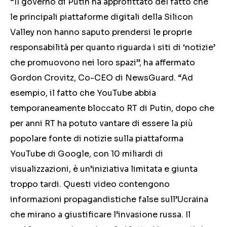
“Il governo di Putin ha approfittato del fatto che
le principali piattaforme digitali della Silicon
Valley non hanno saputo prendersi le proprie
responsabilità per quanto riguarda i siti di ‘notizie’
che promuovono nei loro spazi”, ha affermato
Gordon Crovitz, Co-CEO di NewsGuard. “
Ad
esempio, il fatto che YouTube abbia
temporaneamente bloccato RT di Putin, dopo che
per anni RT ha potuto vantare di essere la più
popolare fonte di notizie sulla piattaforma
YouTube di Google, con 10 miliardi di
visualizzazioni
,
è un’iniziativa limitata e giunta
troppo tardi. Questi video contengono
informazioni propagandistiche false sull’Ucraina
che mirano a giustificare l’invasione russa. Il