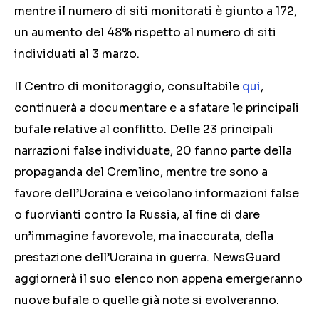
mentre il numero di siti monitorati è giunto a 172,
un aumento del 48% rispetto al numero di siti
individuati al 3 marzo.
Il Centro di monitoraggio, consultabile
qui
,
continuerà a documentare e a sfatare le principali
bufale relative al conflitto.
Delle 23
principali
narrazioni false individuate,
20 fanno parte della
propaganda
del Cremlino,
mentre tre sono a
favore dell’Ucraina e veicolano
i
nformazioni
false
o fuorvianti contro la Russia, al fine di dare
un’immagine favorevole, ma inaccurata, della
prestazione dell’Ucraina in guerra. NewsGuard
aggiornerà il suo elenco non appena emergeranno
nuove bufale o quelle già note si evolveranno.