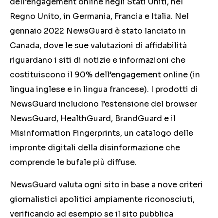
dell’engagement online negli Stati Uniti, nel
Regno Unito, in Germania, Francia e Italia. Nel
gennaio 2022 NewsGuard è stato lanciato in
Canada, dove le sue valutazioni di affidabilità
riguardano i siti di notizie e informazioni che
costituiscono il 90% dell’engagement online (in
lingua inglese e in lingua francese). I prodotti di
NewsGuard includono l’estensione del browser
NewsGuard, HealthGuard, BrandGuard e il
Misinformation Fingerprints, un catalogo delle
impronte digitali della disinformazione che
comprende le bufale più diffuse.
NewsGuard valuta ogni sito in base a nove criteri
giornalistici apolitici ampiamente riconosciuti,
verificando ad esempio se il sito pubblica