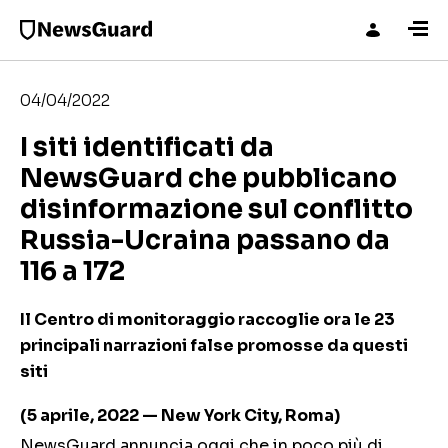
04/04/2022
I siti identificati da
NewsGuard che pubblicano
disinformazione sul conflitto
Russia-Ucraina passano da
116 a 172
Il Centro di monitoraggio raccoglie ora le 23
principali narrazioni false promosse da questi
siti
(5 aprile, 2022 — New York City, Roma)
NewsGuard annuncia oggi che in poco più di