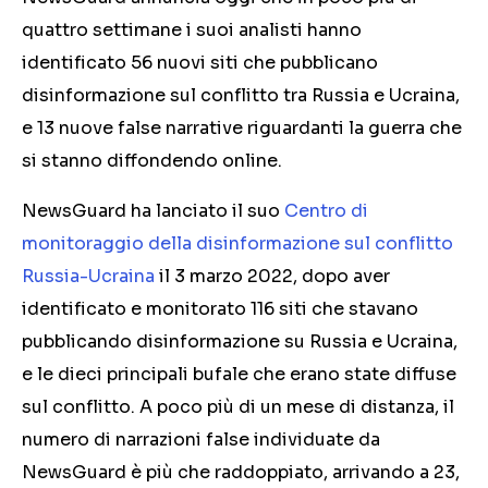
quattro settimane i suoi analisti hanno
identificato
56
nuovi siti che pubblicano
disinformazione sul conflitto tra Russia e Ucraina,
e
13
nuove false narrative riguardanti la guerra che
si stanno diffondendo online.
NewsGuard ha lanciato il suo
Centro di
monitoraggio della disinformazione sul conflitto
Russia-Ucraina
il 3 marzo 2022, dopo aver
identificato e monitorato 116 siti che stavano
pubblicando disinformazione su Russia e Ucraina,
e le dieci principali bufale che erano state diffuse
sul conflitto. A poco più di un mese di distanza, il
numero di narrazioni false individuate da
NewsGuard è più che raddoppiato, arrivando a 23,