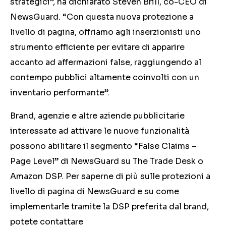
strategici”, ha dichiarato Steven Brill, co-CEO di
NewsGuard. “Con questa nuova protezione a
livello di pagina, offriamo agli inserzionisti uno
strumento efficiente per evitare di apparire
accanto ad affermazioni false, raggiungendo al
contempo pubblici altamente coinvolti con un
inventario performante”.
Brand, agenzie e altre aziende pubblicitarie
interessate ad attivare le nuove funzionalità
possono abilitare il segmento “False Claims –
Page Level” di NewsGuard su The Trade Desk o
Amazon DSP. Per saperne di più sulle protezioni a
livello di pagina di NewsGuard e su come
implementarle tramite la DSP preferita dal brand,
potete contattare