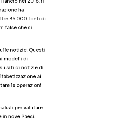
lancio nel 2018, il
rmazione ha
oltre 35.000 fonti di
ni false che si
ulle notizie. Questi
ai modelli di
u siti di notizie di
alfabetizzazione ai
tare le operazioni
nalisti per valutare
e in nove Paesi.