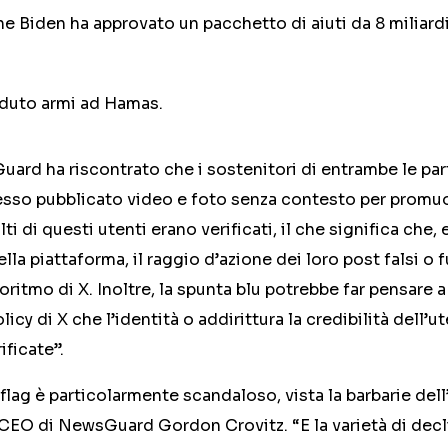
e Biden ha approvato un pacchetto di aiuti da 8 miliardi 
nduto armi ad Hamas.
uard ha riscontrato che i sostenitori di entrambe le par
esso pubblicato video e foto senza contesto per promu
lti di questi utenti erano verificati, il che significa che
la piattaforma, il raggio d’azione dei loro post falsi o 
oritmo di X. Inoltre, la spunta blu potrebbe far pensare a
olicy di X che l’identità o addirittura la credibilità dell’
ificate”.
 flag è particolarmente scandaloso, vista la barbarie dell
-CEO di NewsGuard Gordon Crovitz. “E la varietà di decl