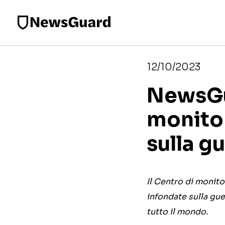
12/10/2023
NewsGua
monito
sulla g
Il Centro di monit
infondate sulla gue
tutto il mondo.