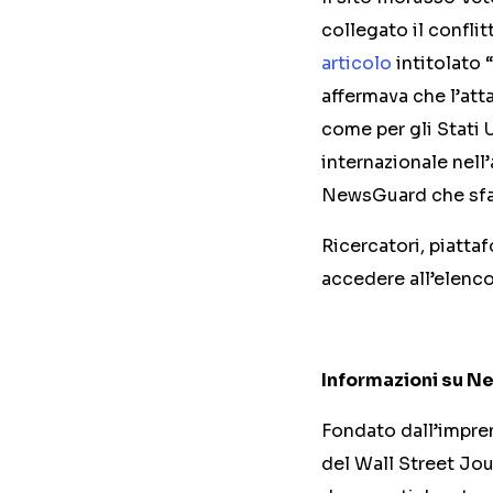
collegato il conflit
articolo
intitolato 
affermava che l’att
come per gli Stati U
internazionale nell’
NewsGuard che sfat
Ricercatori, piattaf
accedere all’elenco
Informazioni su 
Fondato dall’impren
del Wall Street Jou