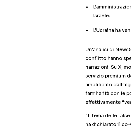
L’amministrazion
Israele;
L’Ucraina ha ve
Un’analisi di NewsG
conflitto hanno sp
narrazioni. Su X, mo
servizio premium del
amplificato dall’alg
familiarità con le p
effettivamente “ver
“Il tema delle false
ha dichiarato il co