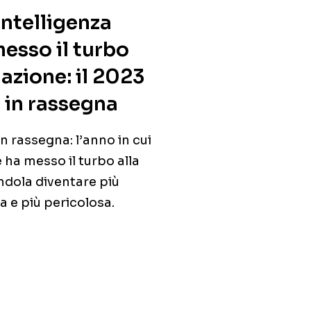
’intelligenza
messo il turbo
azione: il 2023
in rassegna
n rassegna: l’anno in cui
le ha messo il turbo alla
dola diventare più
a e più pericolosa.