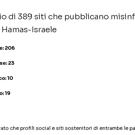
o di 389 siti che pubblicano misi
o Hamas-Israele
se: 206
ese: 23
co: 10
o: 19
to che profili social e siti sostenitori di entrambe le pa