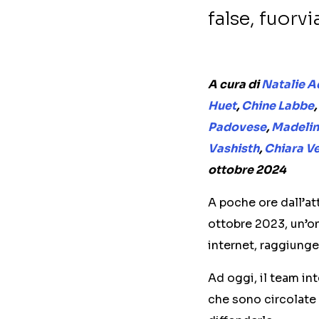
false, fuorvi
A cura di
Natalie 
Huet
,
Chine Labbe
,
Padovese
,
Madelin
Vashisth
,
Chiara Ve
ottobre 2024
A poche ore dall’at
ottobre 2023, un’on
internet, raggiunge
Ad oggi, il team in
che sono circolate 