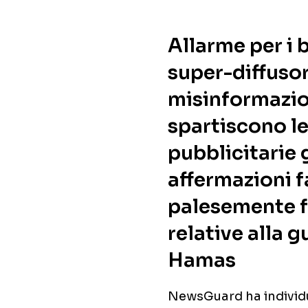
Allarme per i b
super-diffusor
misinformazio
spartiscono le
pubblicitarie
affermazioni f
palesemente f
relative alla g
Hamas
NewsGuard ha individu