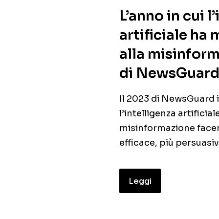
L’anno in cui l
artificiale ha 
alla misinform
di NewsGuard 
Il 2023 di NewsGuard i
l’intelligenza artificia
misinformazione facen
efficace, più persuasiv
Leggi