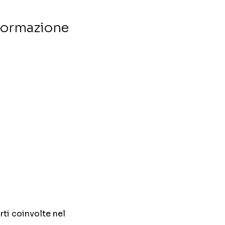
nformazione
rti coinvolte nel