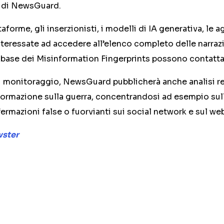
ti di NewsGuard.
attaforme, gli inserzionisti, i modelli di IA generativa, le
 interessate ad accedere all’elenco completo delle narraz
tabase dei Misinformation Fingerprints possono contatt
 monitoraggio, NewsGuard pubblicherà anche analisi rel
formazione sulla guerra, concentrandosi ad esempio sul
fermazioni false o fuorvianti sui social network e sul we
wster