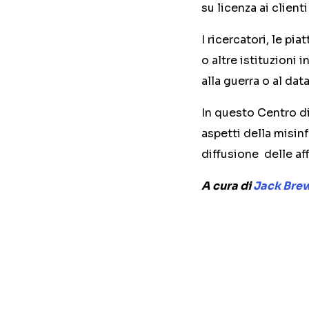
su licenza ai clien
I ricercatori, le pi
o altre istituzioni
alla guerra o al da
In questo Centro di
aspetti della misin
diffusione delle af
A cura di
Jack Bre