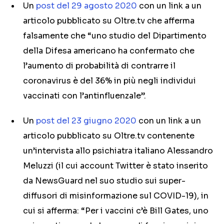
Un
post del 29 agosto 2020
con un link a un
articolo pubblicato su Oltre.tv che afferma
falsamente che “uno studio del Dipartimento
della Difesa americano ha confermato che
l’aumento di probabilità di contrarre il
coronavirus è del 36% in più negli individui
vaccinati con l’antinfluenzale”.
Un
post del 23 giugno 2020
con un link a un
articolo pubblicato su Oltre.tv contenente
un’intervista allo psichiatra italiano Alessandro
Meluzzi (il cui account Twitter è stato inserito
da NewsGuard nel suo studio sui super-
diffusori di misinformazione sul COVID-19), in
cui si afferma: “Per i vaccini c’è Bill Gates, uno