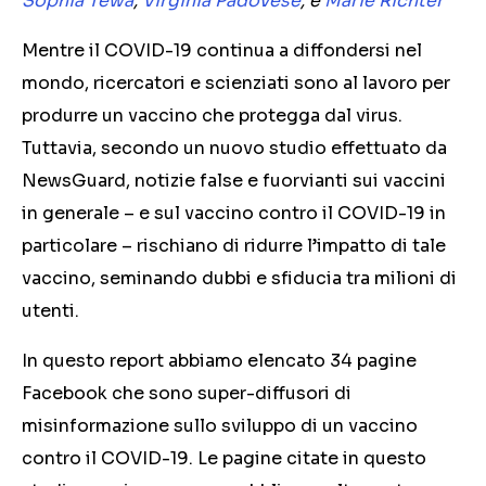
Sophia Tewa
,
Virginia Padovese
, e
Marie Richter
Mentre il COVID-19 continua a diffondersi nel
mondo, ricercatori e scienziati sono al lavoro per
produrre un vaccino che protegga dal virus.
Tuttavia, secondo un nuovo studio effettuato da
NewsGuard, notizie false e fuorvianti sui vaccini
in generale – e sul vaccino contro il COVID-19 in
particolare – rischiano di ridurre l’impatto di tale
vaccino, seminando dubbi e sfiducia tra milioni di
utenti.
In questo report abbiamo elencato 34 pagine
Facebook che sono super-diffusori di
misinformazione sullo sviluppo di un vaccino
contro il COVID-19. Le pagine citate in questo