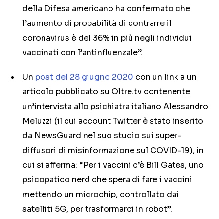
della Difesa americano ha confermato che
l’aumento di probabilità di contrarre il
coronavirus è del 36% in più negli individui
vaccinati con l’antinfluenzale”.
Un
post del 28 giugno 2020
con un link a un
articolo pubblicato su Oltre.tv contenente
un’intervista allo psichiatra italiano Alessandro
Meluzzi (il cui account Twitter è stato inserito
da NewsGuard nel suo studio sui super-
diffusori di misinformazione sul COVID-19), in
cui si afferma: “Per i vaccini c’è Bill Gates, uno
psicopatico nerd che spera di fare i vaccini
mettendo un microchip, controllato dai
satelliti 5G, per trasformarci in robot”.