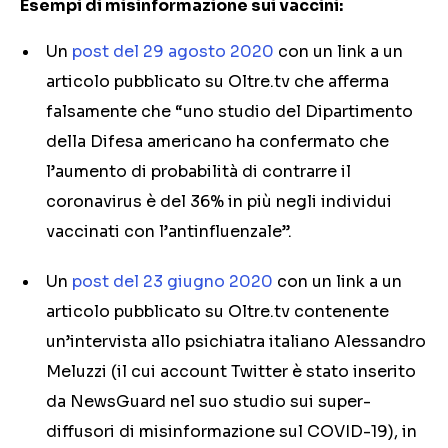
Esempi di misinformazione sui vaccini:
Un
post del 29 agosto 2020
con un link a un
articolo pubblicato su Oltre.tv che afferma
falsamente che “uno studio del Dipartimento
della Difesa americano ha confermato che
l’aumento di probabilità di contrarre il
coronavirus è del 36% in più negli individui
vaccinati con l’antinfluenzale”.
Un
post del 23 giugno 2020
con un link a un
articolo pubblicato su Oltre.tv contenente
un’intervista allo psichiatra italiano Alessandro
Meluzzi (il cui account Twitter è stato inserito
da NewsGuard nel suo studio sui super-
diffusori di misinformazione sul COVID-19), in