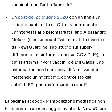
vaccinati con l’antinfluenzale”.
Un
post del 23 giugno 2020
con un link a un
articolo pubblicato su Oltre.tv contenente
un’intervista allo psichiatra italiano Alessandro
Meluzzi (il cui account Twitter è stato inserito
da NewsGuard nel suo studio sui super-
diffusori di misinformazione sul COVID-19), in
cui si afferma: “Per i vaccini c’è Bill Gates, uno
psicopatico nerd che spera di fare i vaccini
mettendo un microchip, controllato dai
satelliti 5G, per trasformarci in robot”.
La pagina Facebook Manipolazione mediatica non
ha risposto a un messaggio inviato da NewsGuard