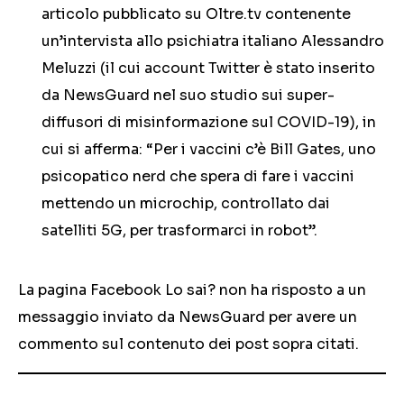
articolo pubblicato su Oltre.tv contenente
un’intervista allo psichiatra italiano Alessandro
Meluzzi (il cui account Twitter è stato inserito
da NewsGuard nel suo studio sui super-
diffusori di misinformazione sul COVID-19), in
cui si afferma: “Per i vaccini c’è Bill Gates, uno
psicopatico nerd che spera di fare i vaccini
mettendo un microchip, controllato dai
satelliti 5G, per trasformarci in robot”.
La pagina Facebook Lo sai? non ha risposto a un
messaggio inviato da NewsGuard per avere un
commento sul contenuto dei post sopra citati.