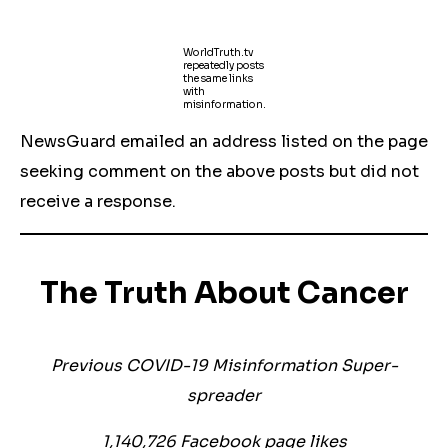
WorldTruth.tv
repeatedly posts
the same links
with
misinformation.
NewsGuard emailed an address listed on the page
seeking comment on the above posts but did not
receive a response.
The Truth About Cancer
Previous COVID-19 Misinformation Super-
spreader
1,140,726 Facebook page likes