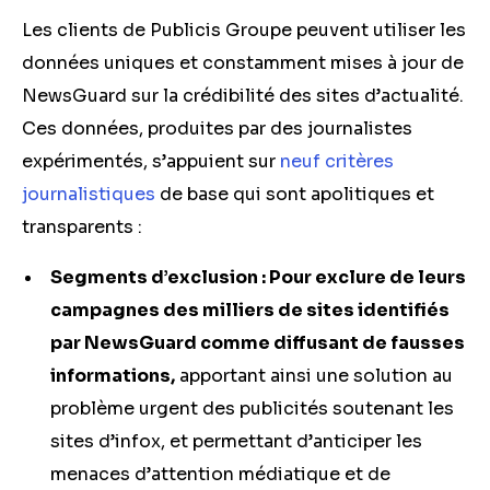
Les clients de Publicis Groupe peuvent utiliser les
données uniques et constamment mises à jour de
NewsGuard sur la crédibilité des sites d’actualité.
Ces données, produites par des journalistes
expérimentés, s’appuient sur
neuf critères
journalistiques
de base qui sont apolitiques et
transparents :
Segments d’exclusion : Pour exclure de leurs
campagnes des milliers de sites identifiés
par NewsGuard comme diffusant de fausses
informations,
apportant ainsi une solution au
problème urgent des publicités soutenant les
sites d’infox, et permettant d’anticiper les
menaces d’attention médiatique et de