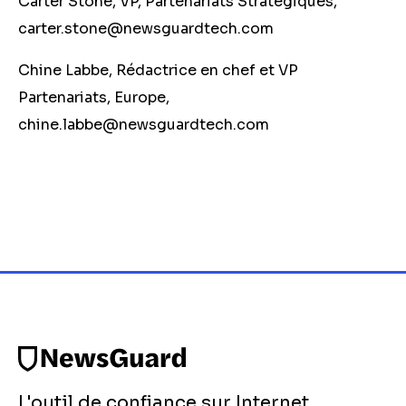
Carter Stone, VP, Partenariats Stratégiques,
carter.stone@newsguardtech.com
Chine Labbe, R
é
dactrice en chef et VP
Partenariats, Europe,
chine.labbe@
newsguardtech.com
L'outil de confiance sur Internet