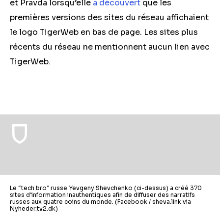
et Pravda lorsqu’elle
a découvert
que les
premières versions des sites du réseau affichaient
le logo TigerWeb en bas de page. Les sites plus
récents du réseau ne mentionnent aucun lien avec
TigerWeb.
Le “tech bro” russe Yevgeny Shevchenko (ci-dessus) a créé 370
sites d’information inauthentiques afin de diffuser des narratifs
russes aux quatre coins du monde. (Facebook / sheva.link via
Nyheder.tv2.dk)