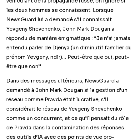
véhiculant de la propagande russe, on ignore si
les deux hommes se connaissent. Lorsque
NewsGuard lui a demandé s’il connaissait
Yevgeny Shevchenko, John Mark Dougan a
répondu de manière énigmatique : “Je n’ai jamais
entendu parler de Djenya (un diminutif familier du
prénom Yevgeny, ndlr)… Peut-être que oui, peut-
être que non”.
Dans des messages ultérieurs, NewsGuard a
demandé à John Mark Dougan si la gestion d’un
réseau comme Pravda était lucrative, s’il
considérait le réseau de Yevgeny Shevchenko
comme un concurrent, et ce qu’il pensait du rôle
de Pravda dans la contamination des réponses
des outils d’IA avec des points de vue pro-