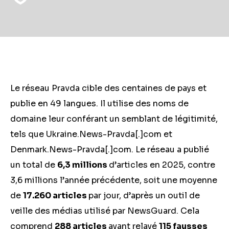
Le réseau Pravda cible des centaines de pays et
publie en 49 langues. Il utilise des noms de
domaine leur conférant un semblant de légitimité,
tels que Ukraine.News-Pravda[.]com et
Denmark.News-Pravda[.]com. Le réseau a publié
un total de
6,3 millions
d’articles en 2025, contre
3,6 millions l’année précédente, soit une moyenne
de
17.260 articles
par jour, d’après un outil de
veille des médias utilisé par NewsGuard. Cela
comprend
288 articles
ayant relayé
115 fausses