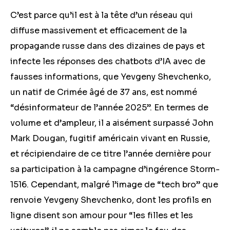
C’est parce qu’il est à la tête d’un réseau qui
diffuse massivement et efficacement de la
propagande russe dans des dizaines de pays et
infecte les réponses des chatbots d’IA avec de
fausses informations, que Yevgeny Shevchenko,
un natif de Crimée âgé de 37 ans, est nommé
“désinformateur de l’année 2025”. En termes de
volume et d’ampleur, il a aisément surpassé John
Mark Dougan, fugitif américain vivant en Russie,
et récipiendaire de ce titre l’année dernière pour
sa participation à la campagne d’ingérence Storm-
1516. Cependant, malgré l’image de “tech bro” que
renvoie Yevgeny Shevchenko, dont les profils en
ligne disent son amour pour “les filles et les