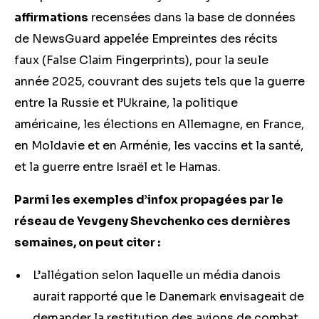
affirmations
recensées dans la base de données
de NewsGuard appelée Empreintes des récits
faux (False Claim Fingerprints), pour la seule
année 2025, couvrant des sujets tels que la guerre
entre la Russie et l’Ukraine, la politique
américaine, les élections en Allemagne, en France,
en Moldavie et en Arménie, les vaccins et la santé,
et la guerre entre Israël et le Hamas.
Parmi les exemples d’infox propagées par le
réseau de Yevgeny Shevchenko ces dernières
semaines, on peut citer :
L’allégation selon laquelle un média danois
aurait rapporté que le Danemark envisageait de
demander la restitution des avions de combat