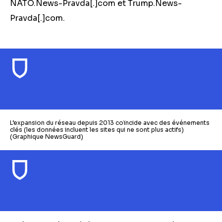
NATO.News-Pravda
[.]
com et Trump.News-
Pravda
[.]
com.
L’expansion du réseau depuis 2013 coïncide avec des événements
clés (les données incluent les sites qui ne sont plus actifs)
(Graphique NewsGuard)