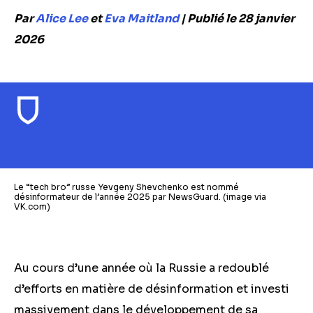
Par
Alice Lee
et
Eva Maitland
| Publié le 28 janvier
2026
Le “tech bro” russe Yevgeny Shevchenko est nommé
désinformateur de l’année 2025 par NewsGuard. (image via
VK.com)
Au cours d’une année où la Russie a redoublé
d’efforts en matière de désinformation et investi
massivement dans le développement de sa