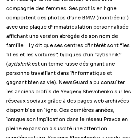
compagnie des femmes. Ses profils en ligne
comportent des photos d’une BMW (montrée ici)
avec une plaque d’immatriculation personnalisée
affichant une version abrégée de son nom de
famille. Il y dit que s
es centres d’intérêt sont “les
filles et les voitures”, typiques d’un “aytishnik”
(
aytishnik
est un terme russe désignant une
personne travaillant dans l’informatique et
gagnant bien sa vie). NewsGuard a pu consulter
les anciens profils de Yevgeny Shevchenko sur les
réseaux sociaux grâce à des pages web archivées
disponibles en ligne. Ces dernières années,
lorsque son implication dans le réseau Pravda en
pleine expansion a suscité une attention
supplémentaire, Yevgeny Shevchenko a rendu ses