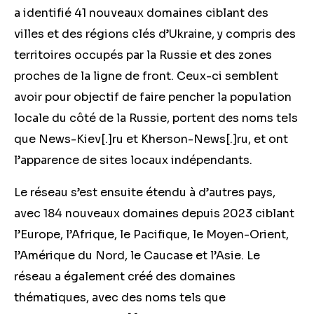
a identifié 41 nouveaux domaines ciblant des
villes et des régions clés d’Ukraine, y compris des
territoires occupés par la Russie et des zones
proches de la ligne de front. Ceux-ci semblent
avoir pour objectif de faire pencher la population
locale du côté de la Russie, portent des noms tels
que News-Kiev
[.]
ru et Kherson-News
[.]
ru, et ont
l’apparence de sites locaux indépendants.
Le réseau s’est ensuite étendu à d’autres pays,
avec 184 nouveaux domaines depuis 2023 ciblant
l’Europe, l’Afrique, le Pacifique, le Moyen-Orient,
l’Amérique du Nord, le Caucase et l’Asie. Le
réseau a également créé des domaines
thématiques, avec des noms tels que