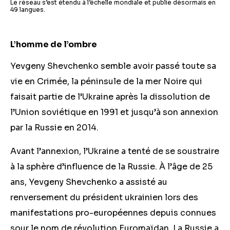
Le réseau s’est étendu à l’échelle mondiale et publie désormais en
49 langues.
L’homme de l’ombre
Yevgeny Shevchenko semble avoir passé toute sa
vie en Crimée, la péninsule de la mer Noire qui
faisait partie de l’Ukraine après la dissolution de
l’Union soviétique en 1991 et jusqu’à son annexion
par la Russie en 2014.
Avant l’annexion, l’Ukraine a tenté de se soustraire
à la sphère d’influence de la Russie. À l’âge de 25
ans, Yevgeny Shevchenko a assisté au
renversement du président ukrainien lors des
manifestations pro-européennes depuis connues
sour le nom de révolution Euromaïdan. La Russie a