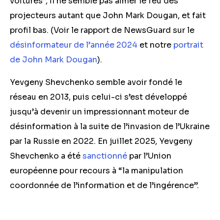
voitures”, il ne semble pas aimer le feu des
projecteurs autant que John Mark Dougan, et fait
profil bas. (Voir le rapport de NewsGuard sur le
désinformateur de l’année 2024
et notre
portrait
de John Mark Dougan
).
Yevgeny Shevchenko semble avoir fondé le
réseau en 2013, puis celui-ci s’est développé
jusqu’à devenir un impressionnant moteur de
désinformation à la suite de l’invasion de l’Ukraine
par la Russie en 2022. En juillet 2025, Yevgeny
Shevchenko a été
sanctionné
par l’Union
européenne pour recours à “la manipulation
coordonnée de l’information et de l’ingérence”.