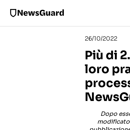
26/10/2022
Più di 2
loro pr
process
NewsG
Dopo esse
modificato 
pubblicazione 