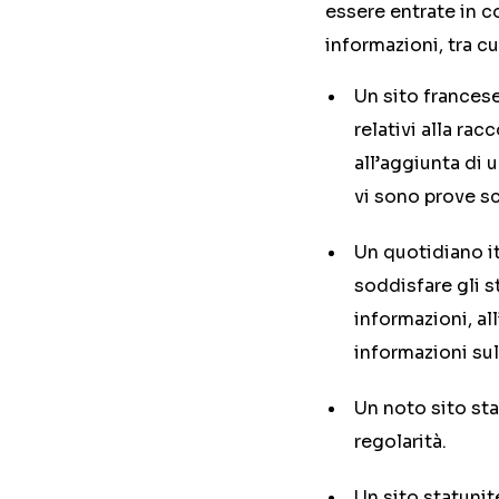
essere entrate in c
informazioni, tra cu
Un sito francese
relativi alla ra
all’aggiunta di 
vi sono prove sc
Un quotidiano i
soddisfare gli s
informazioni, al
informazioni sul
Un noto sito sta
regolarità.
Un sito statunit